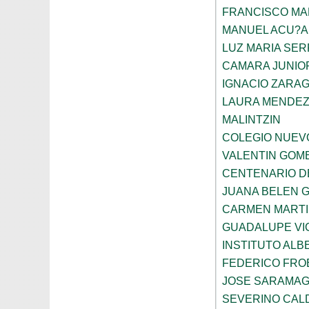
FRANCISCO M
MANUEL ACU?A
LUZ MARIA SE
CAMARA JUNIO
IGNACIO ZARA
LAURA MENDEZ
MALINTZIN
COLEGIO NUEV
VALENTIN GOME
CENTENARIO D
JUANA BELEN 
CARMEN MARTI
GUADALUPE VI
INSTITUTO ALB
FEDERICO FRO
JOSE SARAMA
SEVERINO CAL