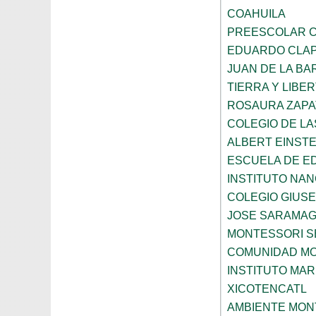
COAHUILA
PREESCOLAR C
EDUARDO CLA
JUAN DE LA B
TIERRA Y LIBE
ROSAURA ZAPA
COLEGIO DE L
ALBERT EINSTE
ESCUELA DE E
INSTITUTO NA
COLEGIO GIUSE
JOSE SARAMA
MONTESSORI S
COMUNIDAD MO
INSTITUTO MAR
XICOTENCATL
AMBIENTE MON