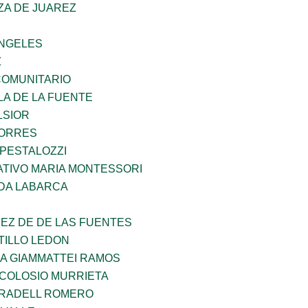
ZA DE JUAREZ
ANGELES
Z
OMUNITARIO
LA DE LA FUENTE
LSIOR
TORRES
 PESTALOZZI
TIVO MARIA MONTESSORI
DA LABARCA
EZ DE DE LAS FUENTES
TILLO LEDON
NA GIAMMATTEI RAMOS
 COLOSIO MURRIETA
RRADELL ROMERO