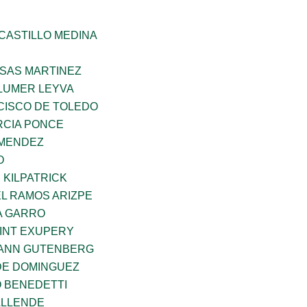
CASTILLO MEDINA
SAS MARTINEZ
LUMER LEYVA
CISCO DE TOLEDO
CIA PONCE
 MENDEZ
O
 KILPATRICK
L RAMOS ARIZPE
A GARRO
AINT EXUPERY
HANN GUTENBERG
DE DOMINGUEZ
O BENEDETTI
ALLENDE