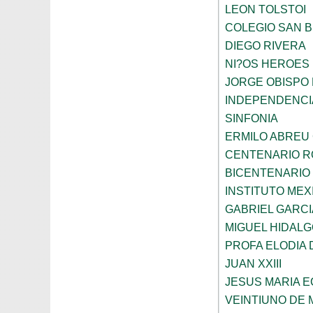
LEON TOLSTOI
COLEGIO SAN 
DIEGO RIVERA
NI?OS HEROES
JORGE OBISPO
INDEPENDENCI
SINFONIA
ERMILO ABREU
CENTENARIO R
BICENTENARIO
INSTITUTO ME
GABRIEL GARC
MIGUEL HIDALG
PROFA ELODIA 
JUAN XXIII
JESUS MARIA 
VEINTIUNO DE