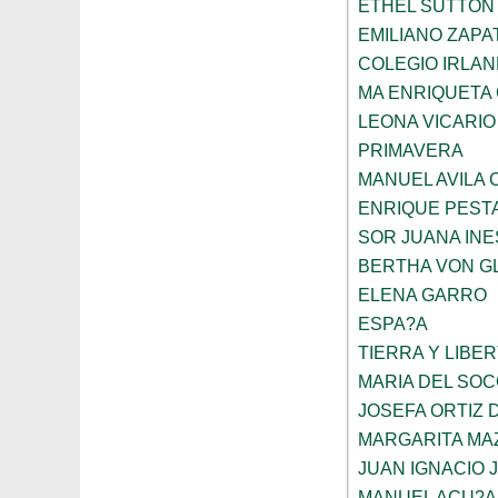
ETHEL SUTTON
EMILIANO ZAPA
COLEGIO IRLA
MA ENRIQUETA
LEONA VICARIO
PRIMAVERA
MANUEL AVILA
ENRIQUE PEST
SOR JUANA INE
BERTHA VON G
ELENA GARRO
ESPA?A
TIERRA Y LIBE
MARIA DEL SO
JOSEFA ORTIZ 
MARGARITA MA
JUAN IGNACIO 
MANUEL ACU?A