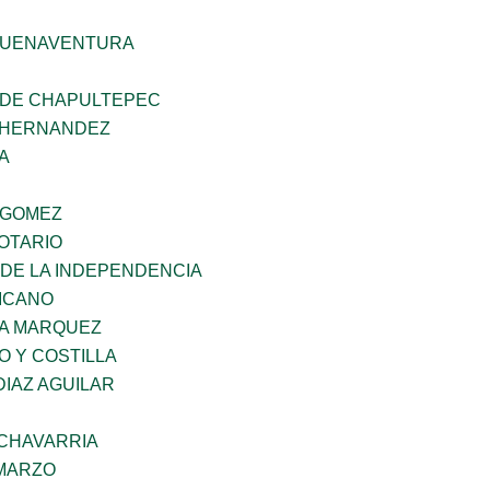
BUENAVENTURA
 DE CHAPULTEPEC
 HERNANDEZ
A
 GOMEZ
OTARIO
 DE LA INDEPENDENCIA
XICANO
IA MARQUEZ
O Y COSTILLA
DIAZ AGUILAR
ECHAVARRIA
 MARZO