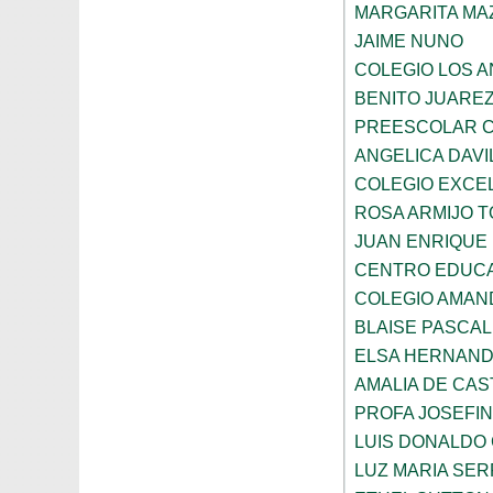
MARGARITA MA
JAIME NUNO
COLEGIO LOS 
BENITO JUARE
PREESCOLAR C
ANGELICA DAVI
COLEGIO EXCE
ROSA ARMIJO 
JUAN ENRIQUE
CENTRO EDUCA
COLEGIO AMAN
BLAISE PASCAL
ELSA HERNAND
AMALIA DE CAS
PROFA JOSEFI
LUIS DONALDO
LUZ MARIA SE