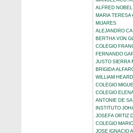
ALFRED NOBEL
MARIA TERESA 
MIJARES
ALEJANDRO CA
BERTHA VON G
COLEGIO FRAN
FERNANDO GAR
JUSTO SIERRA
BRIGIDA ALFAR
WILLIAM HEARD
COLEGIO MIGUE
COLEGIO ELEN
ANTONIE DE S
INSTITUTO JO
JOSEFA ORTIZ 
COLEGIO MARI
JOSE IGNACIO 