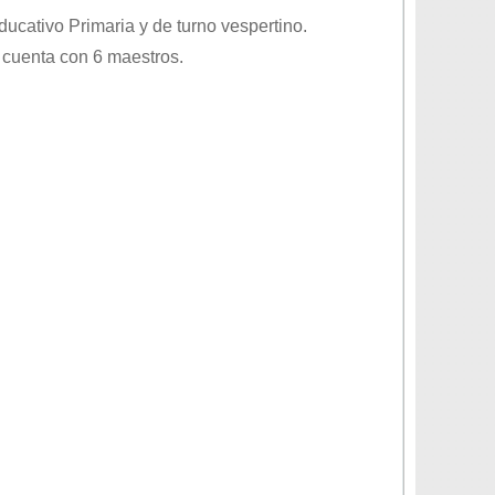
educativo
Primaria
y de turno
vespertino
.
 cuenta con 6 maestros.