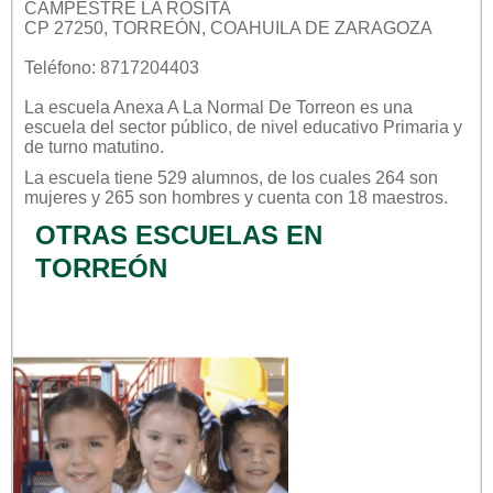
CAMPESTRE LA ROSITA
CP 27250, TORREÓN, COAHUILA DE ZARAGOZA
Teléfono: 8717204403
La escuela
Anexa A La Normal De Torreon
es una
escuela del sector
público
, de nivel educativo
Primaria
y
de turno
matutino
.
La escuela tiene 529 alumnos, de los cuales 264 son
mujeres y 265 son hombres y cuenta con 18 maestros.
OTRAS ESCUELAS EN
TORREÓN