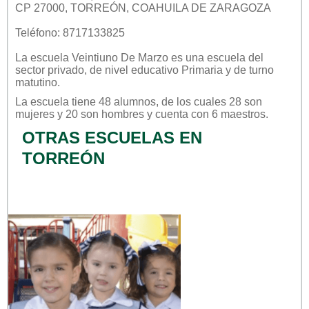
CP 27000, TORREÓN, COAHUILA DE ZARAGOZA
Teléfono: 8717133825
La escuela
Veintiuno De Marzo
es una escuela del
sector
privado
, de nivel educativo
Primaria
y de turno
matutino
.
La escuela tiene 48 alumnos, de los cuales 28 son
mujeres y 20 son hombres y cuenta con 6 maestros.
OTRAS ESCUELAS EN
TORREÓN