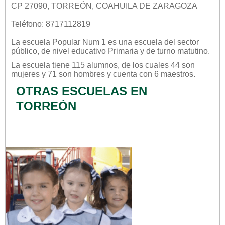
CP 27090, TORREÓN, COAHUILA DE ZARAGOZA
Teléfono: 8717112819
La escuela
Popular Num 1
es una escuela del sector
público
, de nivel educativo
Primaria
y de turno
matutino
.
La escuela tiene 115 alumnos, de los cuales 44 son
mujeres y 71 son hombres y cuenta con 6 maestros.
OTRAS ESCUELAS EN
TORREÓN