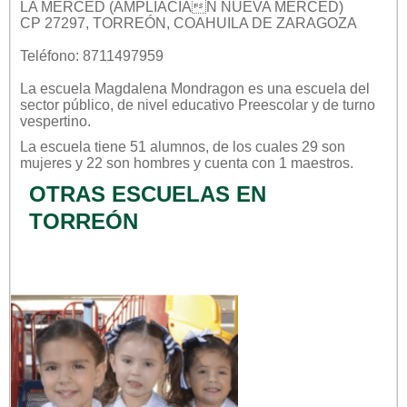
LA MERCED (AMPLIACIÃN NUEVA MERCED)
CP 27297, TORREÓN, COAHUILA DE ZARAGOZA
Teléfono: 8711497959
La escuela
Magdalena Mondragon
es una escuela del
sector
público
, de nivel educativo
Preescolar
y de turno
vespertino
.
La escuela tiene 51 alumnos, de los cuales 29 son
mujeres y 22 son hombres y cuenta con 1 maestros.
OTRAS ESCUELAS EN
TORREÓN