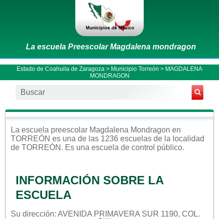
La escuela Preescolar Magdalena mondragon
Estado de Coahuila de Zaragoza
>
Municipio Torreón
> MAGDALENA
MONDRAGON
La escuela
preescolar
Magdalena Mondragon
en
TORREÓN
es una de las 1236 escuelas de la localidad
de
TORREÓN
. Es una escuela de control
público
.
INFORMACIÓN SOBRE LA
ESCUELA
Su dirección: AVENIDA PRIMAVERA SUR 1190, COL.