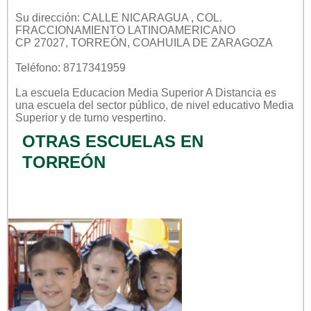
Su dirección: CALLE NICARAGUA , COL.
FRACCIONAMIENTO LATINOAMERICANO
CP 27027, TORREÓN, COAHUILA DE ZARAGOZA
Teléfono: 8717341959
La escuela
Educacion Media Superior A Distancia
es
una escuela del sector
público
, de nivel educativo
Media
Superior
y de turno
vespertino
.
OTRAS ESCUELAS EN
TORREÓN