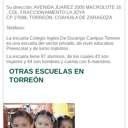
Su dirección: AVENIDA JUAREZ 2000 MACROLOTE 16
, COL. FRACCIONAMIENTO LA JOYA
CP 27686, TORREÓN, COAHUILA DE ZARAGOZA
Teléfono:
La escuela
Colegio Ingles De Durango Campus Torreon
es una escuela del sector
privado
, de nivel educativo
Preescolar
y de turno
matutino
.
La escuela tiene 87 alumnos, de los cuales 43 son
mujeres y 44 son hombres y cuenta con 6 maestros.
OTRAS ESCUELAS EN
TORREÓN