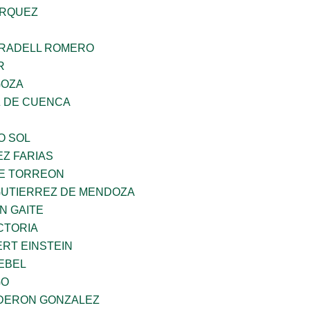
ARQUEZ
RRADELL ROMERO
R
GOZA
 DE CUENCA
O SOL
Z FARIAS
E TORREON
GUTIERREZ DE MENDOZA
N GAITE
CTORIA
ERT EINSTEIN
EBEL
GO
DERON GONZALEZ