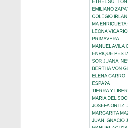
ETHEL SUTTON
EMILIANO ZAPA
COLEGIO IRLA
MA ENRIQUETA
LEONA VICARIO
PRIMAVERA
MANUEL AVILA
ENRIQUE PEST
SOR JUANA INE
BERTHA VON G
ELENA GARRO
ESPA?A
TIERRA Y LIBE
MARIA DEL SO
JOSEFA ORTIZ 
MARGARITA MA
JUAN IGNACIO 
MANUEL ACU?A