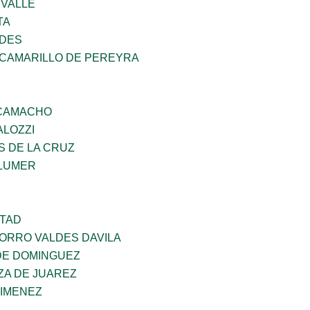
 VALLE
TA
NDES
 CAMARILLO DE PEREYRA
 CAMACHO
ALOZZI
S DE LA CRUZ
LUMER
RTAD
CORRO VALDES DAVILA
DE DOMINGUEZ
ZA DE JUAREZ
JIMENEZ