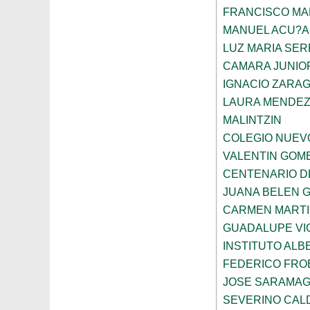
FRANCISCO M
MANUEL ACU?A
LUZ MARIA SE
CAMARA JUNIO
IGNACIO ZARA
LAURA MENDEZ
MALINTZIN
COLEGIO NUEV
VALENTIN GOME
CENTENARIO D
JUANA BELEN 
CARMEN MARTI
GUADALUPE VI
INSTITUTO ALB
FEDERICO FRO
JOSE SARAMA
SEVERINO CAL