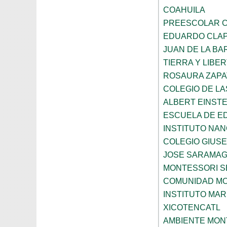
COAHUILA
PREESCOLAR C
EDUARDO CLA
JUAN DE LA B
TIERRA Y LIBE
ROSAURA ZAPA
COLEGIO DE L
ALBERT EINSTE
ESCUELA DE E
INSTITUTO NA
COLEGIO GIUSE
JOSE SARAMA
MONTESSORI S
COMUNIDAD MO
INSTITUTO MAR
XICOTENCATL
AMBIENTE MON