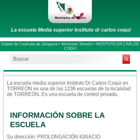
La escuela Media superior Instituto dr carlos coqui
Estado de Coahuila de Zaragoza
>
Municipio Torreón
> INSTITUTO DR CARLOS
COQUI
La escuela
media superior
Instituto Dr Carlos Coqui
en
TORREÓN
es una de las 1236 escuelas de la localidad
de
TORREÓN
. Es una escuela de control
privado
.
INFORMACIÓN SOBRE LA
ESCUELA
Su dirección: PROLONGACIÓN IGNACIO