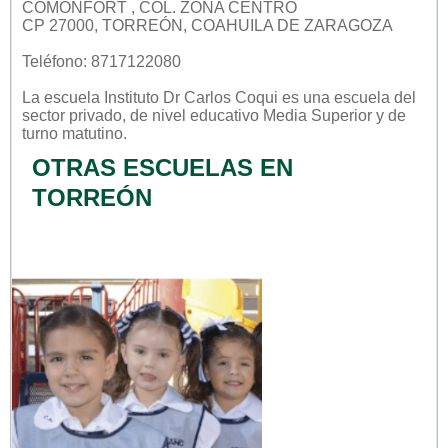
COMONFORT , COL. ZONA CENTRO
CP 27000, TORREÓN, COAHUILA DE ZARAGOZA
Teléfono: 8717122080
La escuela
Instituto Dr Carlos Coqui
es una escuela del
sector
privado
, de nivel educativo
Media Superior
y de
turno
matutino
.
OTRAS ESCUELAS EN
TORREÓN