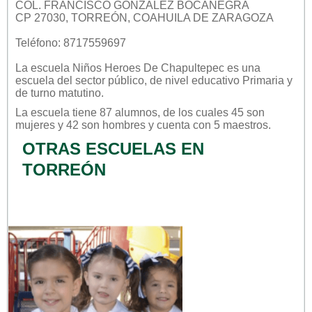
COL. FRANCISCO GONZALEZ BOCANEGRA
CP 27030, TORREÓN, COAHUILA DE ZARAGOZA
Teléfono: 8717559697
La escuela
Niños Heroes De Chapultepec
es una
escuela del sector
público
, de nivel educativo
Primaria
y
de turno
matutino
.
La escuela tiene 87 alumnos, de los cuales 45 son
mujeres y 42 son hombres y cuenta con 5 maestros.
OTRAS ESCUELAS EN
TORREÓN