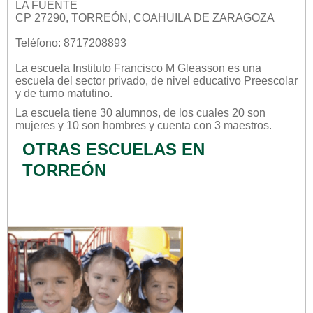
LA FUENTE
CP 27290, TORREÓN, COAHUILA DE ZARAGOZA
Teléfono: 8717208893
La escuela
Instituto Francisco M Gleasson
es una
escuela del sector
privado
, de nivel educativo
Preescolar
y de turno
matutino
.
La escuela tiene 30 alumnos, de los cuales 20 son
mujeres y 10 son hombres y cuenta con 3 maestros.
OTRAS ESCUELAS EN
TORREÓN