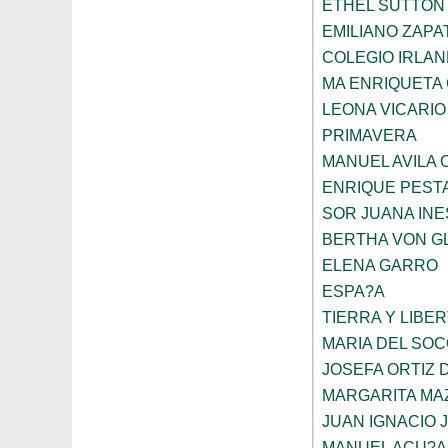
ETHEL SUTTON
EMILIANO ZAPA
COLEGIO IRLA
MA ENRIQUETA
LEONA VICARIO
PRIMAVERA
MANUEL AVILA
ENRIQUE PEST
SOR JUANA INE
BERTHA VON G
ELENA GARRO
ESPA?A
TIERRA Y LIBE
MARIA DEL SO
JOSEFA ORTIZ 
MARGARITA MA
JUAN IGNACIO 
MANUEL ACU?A