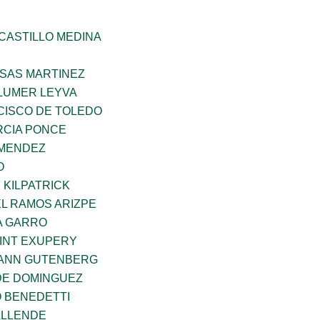
CASTILLO MEDINA
SAS MARTINEZ
LUMER LEYVA
CISCO DE TOLEDO
CIA PONCE
 MENDEZ
O
 KILPATRICK
L RAMOS ARIZPE
A GARRO
AINT EXUPERY
HANN GUTENBERG
DE DOMINGUEZ
O BENEDETTI
ALLENDE