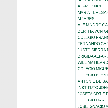
ALFRED NOBEL
MARIA TERESA 
MIJARES
ALEJANDRO CA
BERTHA VON G
COLEGIO FRAN
FERNANDO GAR
JUSTO SIERRA
BRIGIDA ALFAR
WILLIAM HEARD
COLEGIO MIGUE
COLEGIO ELEN
ANTONIE DE S
INSTITUTO JO
JOSEFA ORTIZ 
COLEGIO MARI
JOSE IGNACIO 