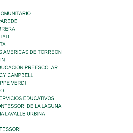
OMUNITARIO
PAREDE
ARRERA
RTAD
TA
AS AMERICAS DE TORREON
IN
DUCACION PREESCOLAR
NCY CAMPBELL
PPE VERDI
GO
ERVICIOS EDUCATIVOS
NTESSORI DE LA LAGUNA
IA LAVALLE URBINA
TESSORI