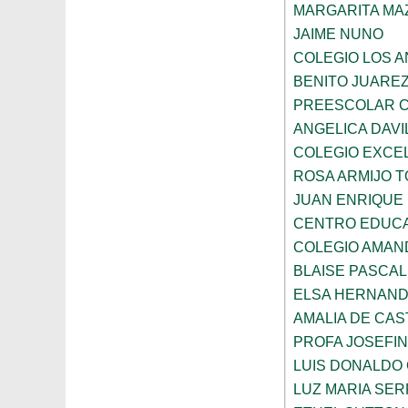
MARGARITA MA
JAIME NUNO
COLEGIO LOS 
BENITO JUARE
PREESCOLAR C
ANGELICA DAVI
COLEGIO EXCE
ROSA ARMIJO 
JUAN ENRIQUE
CENTRO EDUCA
COLEGIO AMAN
BLAISE PASCAL
ELSA HERNAND
AMALIA DE CAS
PROFA JOSEFI
LUIS DONALDO
LUZ MARIA SE