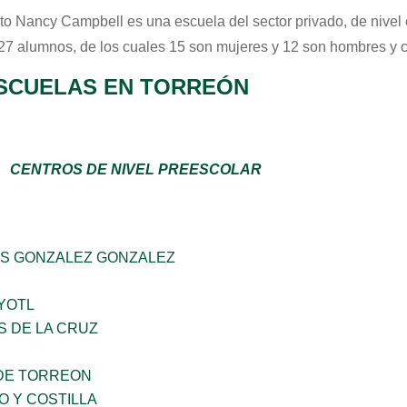
tuto Nancy Campbell
es una escuela del sector
privado
, de nive
 27 alumnos, de los cuales 15 son mujeres y 12 son hombres y 
SCUELAS EN TORREÓN
CENTROS DE NIVEL PREESCOLAR
S GONZALEZ GONZALEZ
YOTL
S DE LA CRUZ
DE TORREON
O Y COSTILLA