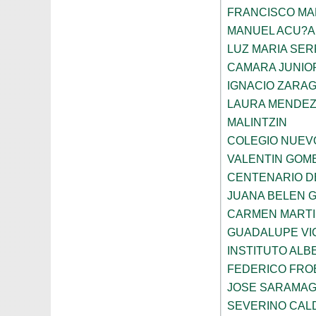
FRANCISCO M
MANUEL ACU?A
LUZ MARIA SE
CAMARA JUNIO
IGNACIO ZARA
LAURA MENDEZ
MALINTZIN
COLEGIO NUEV
VALENTIN GOME
CENTENARIO D
JUANA BELEN 
CARMEN MARTI
GUADALUPE VI
INSTITUTO ALB
FEDERICO FRO
JOSE SARAMA
SEVERINO CAL