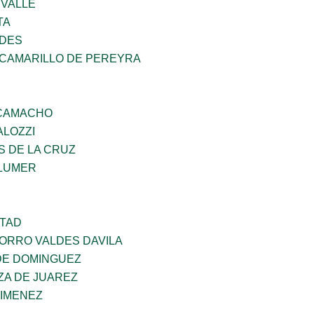
 VALLE
TA
NDES
 CAMARILLO DE PEREYRA
 CAMACHO
ALOZZI
S DE LA CRUZ
LUMER
RTAD
CORRO VALDES DAVILA
DE DOMINGUEZ
ZA DE JUAREZ
JIMENEZ