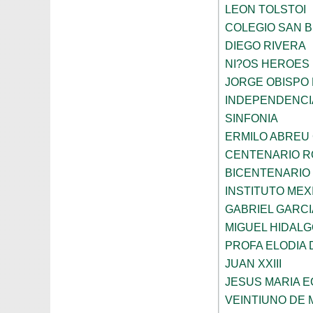
LEON TOLSTOI
COLEGIO SAN 
DIEGO RIVERA
NI?OS HEROES
JORGE OBISPO
INDEPENDENCI
SINFONIA
ERMILO ABREU
CENTENARIO R
BICENTENARIO
INSTITUTO ME
GABRIEL GARC
MIGUEL HIDALG
PROFA ELODIA 
JUAN XXIII
JESUS MARIA 
VEINTIUNO DE