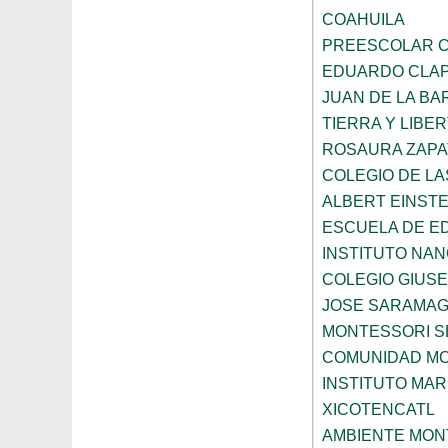
COAHUILA
PREESCOLAR C
EDUARDO CLA
JUAN DE LA B
TIERRA Y LIBE
ROSAURA ZAPA
COLEGIO DE L
ALBERT EINSTE
ESCUELA DE E
INSTITUTO NA
COLEGIO GIUSE
JOSE SARAMA
MONTESSORI S
COMUNIDAD MO
INSTITUTO MAR
XICOTENCATL
AMBIENTE MON