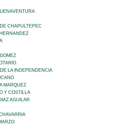
BUENAVENTURA
 DE CHAPULTEPEC
 HERNANDEZ
A
 GOMEZ
OTARIO
 DE LA INDEPENDENCIA
XICANO
IA MARQUEZ
O Y COSTILLA
DIAZ AGUILAR
ECHAVARRIA
 MARZO