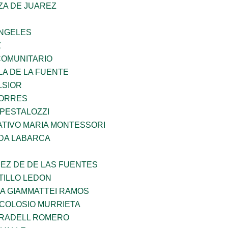
ZA DE JUAREZ
ANGELES
Z
OMUNITARIO
LA DE LA FUENTE
LSIOR
TORRES
 PESTALOZZI
TIVO MARIA MONTESSORI
DA LABARCA
EZ DE DE LAS FUENTES
TILLO LEDON
NA GIAMMATTEI RAMOS
 COLOSIO MURRIETA
RRADELL ROMERO