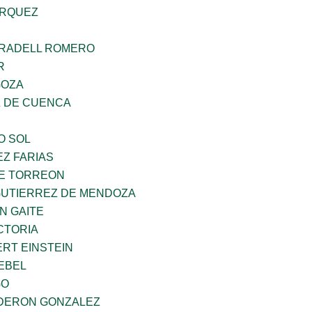
ARQUEZ
RRADELL ROMERO
R
GOZA
 DE CUENCA
O SOL
Z FARIAS
E TORREON
GUTIERREZ DE MENDOZA
N GAITE
CTORIA
ERT EINSTEIN
EBEL
GO
DERON GONZALEZ