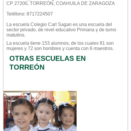
CP 27200, TORREÓN, COAHUILA DE ZARAGOZA
Teléfono: 8717224507
La escuela
Colegio Carl Sagan
es una escuela del
sector
privado
, de nivel educativo
Primaria
y de turno
matutino
.
La escuela tiene 153 alumnos, de los cuales 81 son
mujeres y 72 son hombres y cuenta con 6 maestros.
OTRAS ESCUELAS EN
TORREÓN