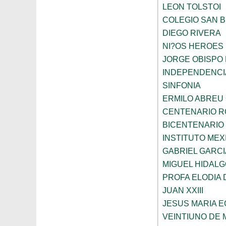
LEON TOLSTOI
COLEGIO SAN 
DIEGO RIVERA
NI?OS HEROES
JORGE OBISPO
INDEPENDENCI
SINFONIA
ERMILO ABREU
CENTENARIO R
BICENTENARIO
INSTITUTO ME
GABRIEL GARC
MIGUEL HIDALG
PROFA ELODIA 
JUAN XXIII
JESUS MARIA 
VEINTIUNO DE