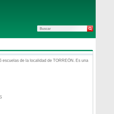
6 escuelas de la localidad de
TORREÓN
. Es una
S