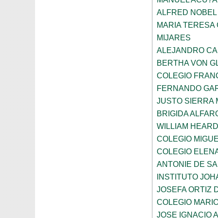
ALFRED NOBEL
MARIA TERESA 
MIJARES
ALEJANDRO CA
BERTHA VON G
COLEGIO FRAN
FERNANDO GAR
JUSTO SIERRA
BRIGIDA ALFAR
WILLIAM HEARD
COLEGIO MIGUE
COLEGIO ELEN
ANTONIE DE S
INSTITUTO JO
JOSEFA ORTIZ 
COLEGIO MARI
JOSE IGNACIO 