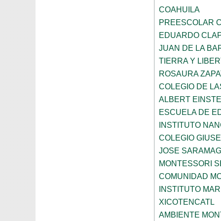
COAHUILA
PREESCOLAR C
EDUARDO CLA
JUAN DE LA B
TIERRA Y LIBE
ROSAURA ZAPA
COLEGIO DE L
ALBERT EINSTE
ESCUELA DE E
INSTITUTO NA
COLEGIO GIUSE
JOSE SARAMA
MONTESSORI S
COMUNIDAD MO
INSTITUTO MAR
XICOTENCATL
AMBIENTE MON