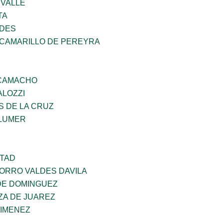
 VALLE
TA
NDES
 CAMARILLO DE PEREYRA
 CAMACHO
ALOZZI
S DE LA CRUZ
LUMER
RTAD
CORRO VALDES DAVILA
DE DOMINGUEZ
ZA DE JUAREZ
JIMENEZ