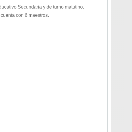
educativo
Secundaria
y de turno
matutino
.
 cuenta con 6 maestros.