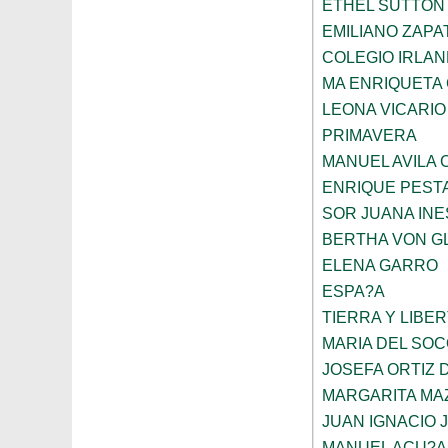
ETHEL SUTTON
EMILIANO ZAPA
COLEGIO IRLA
MA ENRIQUETA
LEONA VICARIO
PRIMAVERA
MANUEL AVILA
ENRIQUE PEST
SOR JUANA INE
BERTHA VON G
ELENA GARRO
ESPA?A
TIERRA Y LIBE
MARIA DEL SO
JOSEFA ORTIZ 
MARGARITA MA
JUAN IGNACIO 
MANUEL ACU?A