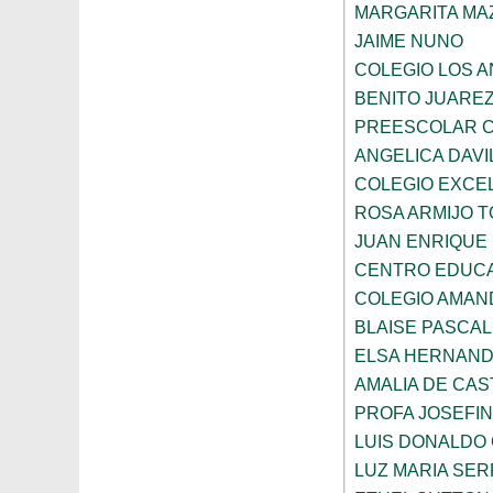
MARGARITA MA
JAIME NUNO
COLEGIO LOS 
BENITO JUARE
PREESCOLAR C
ANGELICA DAVI
COLEGIO EXCE
ROSA ARMIJO 
JUAN ENRIQUE
CENTRO EDUCA
COLEGIO AMAN
BLAISE PASCAL
ELSA HERNAND
AMALIA DE CAS
PROFA JOSEFI
LUIS DONALDO
LUZ MARIA SE