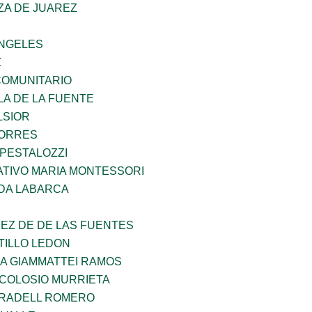
ZA DE JUAREZ
ANGELES
Z
OMUNITARIO
LA DE LA FUENTE
LSIOR
TORRES
 PESTALOZZI
TIVO MARIA MONTESSORI
DA LABARCA
EZ DE DE LAS FUENTES
TILLO LEDON
NA GIAMMATTEI RAMOS
 COLOSIO MURRIETA
RRADELL ROMERO