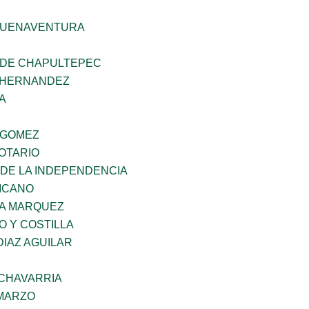
BUENAVENTURA
 DE CHAPULTEPEC
 HERNANDEZ
A
 GOMEZ
OTARIO
 DE LA INDEPENDENCIA
XICANO
IA MARQUEZ
O Y COSTILLA
DIAZ AGUILAR
ECHAVARRIA
 MARZO