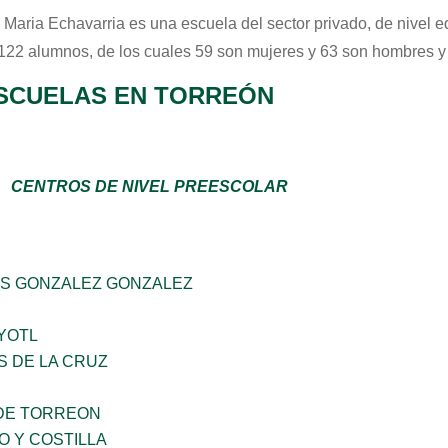
 Maria Echavarria
es una escuela del sector
privado
, de nivel 
 122 alumnos, de los cuales 59 son mujeres y 63 son hombres y
SCUELAS EN TORREÓN
CENTROS DE NIVEL PREESCOLAR
S GONZALEZ GONZALEZ
YOTL
S DE LA CRUZ
DE TORREON
O Y COSTILLA