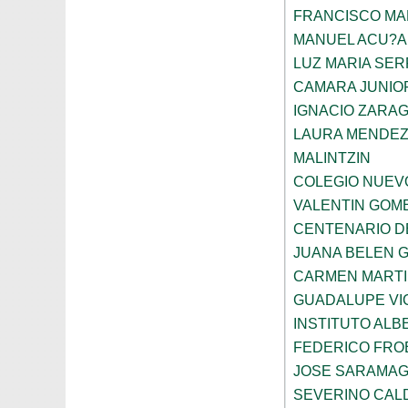
FRANCISCO M
MANUEL ACU?A
LUZ MARIA SE
CAMARA JUNIO
IGNACIO ZARA
LAURA MENDEZ
MALINTZIN
COLEGIO NUEV
VALENTIN GOME
CENTENARIO D
JUANA BELEN 
CARMEN MARTI
GUADALUPE VI
INSTITUTO ALB
FEDERICO FRO
JOSE SARAMA
SEVERINO CAL