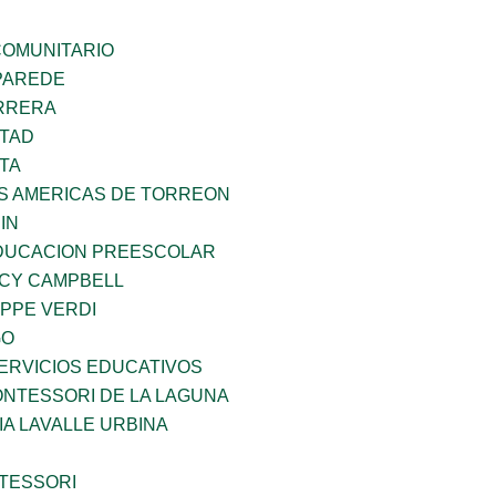
OMUNITARIO
PAREDE
ARRERA
RTAD
TA
AS AMERICAS DE TORREON
IN
DUCACION PREESCOLAR
NCY CAMPBELL
PPE VERDI
GO
ERVICIOS EDUCATIVOS
NTESSORI DE LA LAGUNA
IA LAVALLE URBINA
TESSORI