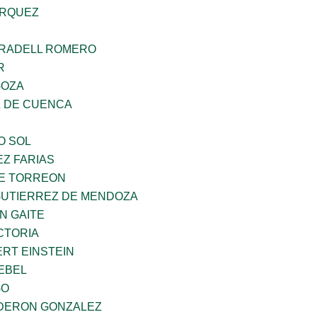
ARQUEZ
RRADELL ROMERO
R
GOZA
 DE CUENCA
O SOL
Z FARIAS
E TORREON
GUTIERREZ DE MENDOZA
N GAITE
CTORIA
ERT EINSTEIN
EBEL
GO
DERON GONZALEZ