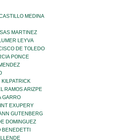
CASTILLO MEDINA
SAS MARTINEZ
LUMER LEYVA
CISCO DE TOLEDO
CIA PONCE
 MENDEZ
O
 KILPATRICK
L RAMOS ARIZPE
A GARRO
AINT EXUPERY
HANN GUTENBERG
DE DOMINGUEZ
O BENEDETTI
ALLENDE