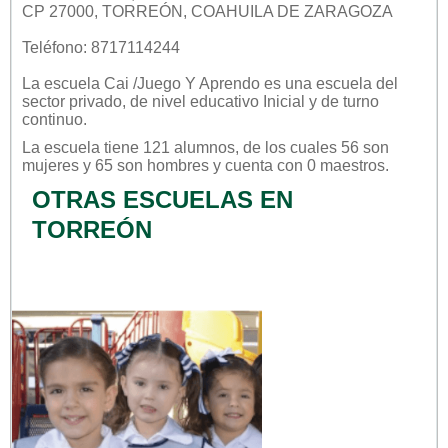
CP 27000, TORREÓN, COAHUILA DE ZARAGOZA
Teléfono: 8717114244
La escuela
Cai /juego Y Aprendo
es una escuela del
sector
privado
, de nivel educativo
Inicial
y de turno
continuo
.
La escuela tiene 121 alumnos, de los cuales 56 son
mujeres y 65 son hombres y cuenta con 0 maestros.
OTRAS ESCUELAS EN
TORREÓN