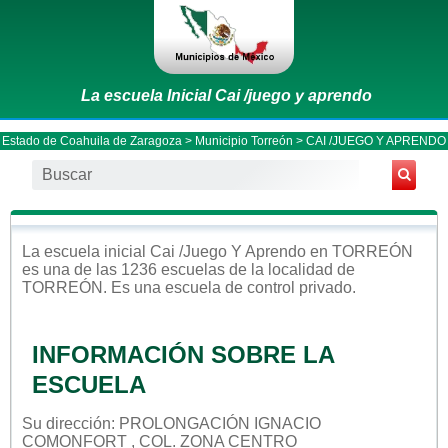
La escuela Inicial Cai /juego y aprendo
Estado de Coahuila de Zaragoza
>
Municipio Torreón
> CAI /JUEGO Y APRENDO
La escuela
inicial
Cai /juego Y Aprendo
en
TORREÓN
es una de las 1236 escuelas de la localidad de
TORREÓN
. Es una escuela de control
privado
.
INFORMACIÓN SOBRE LA
ESCUELA
Su dirección: PROLONGACIÓN IGNACIO
COMONFORT , COL. ZONA CENTRO