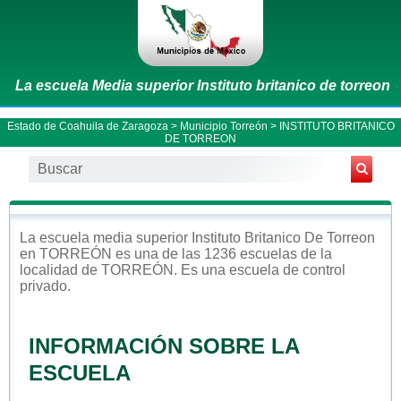
La escuela Media superior Instituto britanico de torreon
Estado de Coahuila de Zaragoza
>
Municipio Torreón
> INSTITUTO BRITANICO
DE TORREON
La escuela
media superior
Instituto Britanico De Torreon
en
TORREÓN
es una de las 1236 escuelas de la
localidad de
TORREÓN
. Es una escuela de control
privado
.
INFORMACIÓN SOBRE LA
ESCUELA