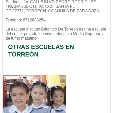
Su dirección: CALLE BLVD PEDRO RODRIGUEZ
TRIANA 750 OTE 92, COL. SANTA FE
CP 27272, TORREÓN, COAHUILA DE ZARAGOZA
Teléfono: 8712683254
La escuela
Instituto Britanico De Torreon
es una escuela
del sector
privado
, de nivel educativo
Media Superior
y
de turno
matutino
.
OTRAS ESCUELAS EN
TORREÓN