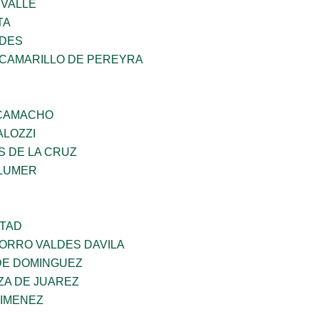
 VALLE
TA
NDES
 CAMARILLO DE PEREYRA
 CAMACHO
ALOZZI
S DE LA CRUZ
LUMER
RTAD
CORRO VALDES DAVILA
DE DOMINGUEZ
ZA DE JUAREZ
JIMENEZ