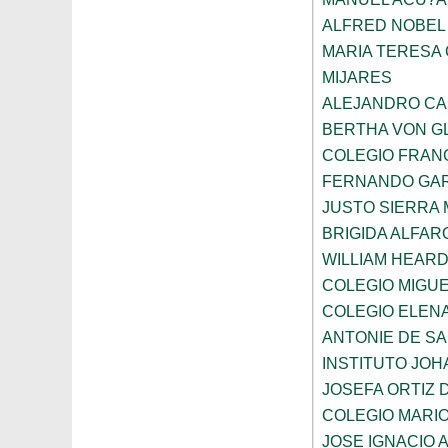
ALFRED NOBEL
MARIA TERESA 
MIJARES
ALEJANDRO CA
BERTHA VON G
COLEGIO FRAN
FERNANDO GAR
JUSTO SIERRA
BRIGIDA ALFAR
WILLIAM HEARD
COLEGIO MIGUE
COLEGIO ELEN
ANTONIE DE S
INSTITUTO JO
JOSEFA ORTIZ 
COLEGIO MARI
JOSE IGNACIO 