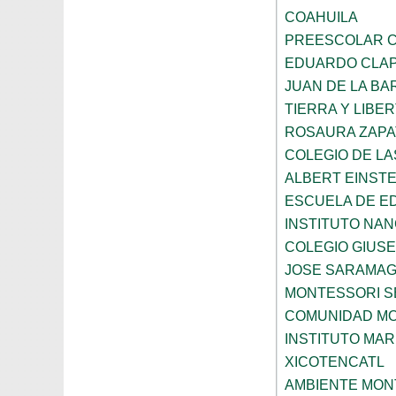
COAHUILA
PREESCOLAR C
EDUARDO CLA
JUAN DE LA B
TIERRA Y LIBE
ROSAURA ZAPA
COLEGIO DE L
ALBERT EINSTE
ESCUELA DE E
INSTITUTO NA
COLEGIO GIUSE
JOSE SARAMA
MONTESSORI S
COMUNIDAD MO
INSTITUTO MAR
XICOTENCATL
AMBIENTE MON