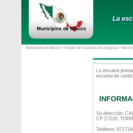
La esc
Municipios de México >
Estado de Coahuila de Zaragoza
>
Munici
La escuela
prima
escuela de contr
INFORMA
Su dirección:
CP 27220, TOR
Teléfono: 87171