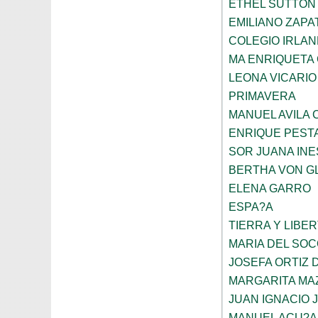
ETHEL SUTTON
EMILIANO ZAPA
COLEGIO IRLA
MA ENRIQUETA
LEONA VICARIO
PRIMAVERA
MANUEL AVILA
ENRIQUE PEST
SOR JUANA INE
BERTHA VON G
ELENA GARRO
ESPA?A
TIERRA Y LIBE
MARIA DEL SO
JOSEFA ORTIZ 
MARGARITA MA
JUAN IGNACIO 
MANUEL ACU?A