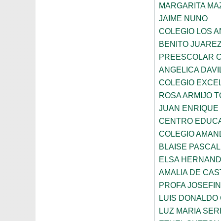
MARGARITA MA
JAIME NUNO
COLEGIO LOS 
BENITO JUARE
PREESCOLAR C
ANGELICA DAVI
COLEGIO EXCE
ROSA ARMIJO 
JUAN ENRIQUE
CENTRO EDUCA
COLEGIO AMAN
BLAISE PASCAL
ELSA HERNAND
AMALIA DE CAS
PROFA JOSEFI
LUIS DONALDO
LUZ MARIA SE