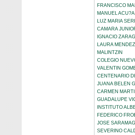
FRANCISCO M
MANUEL ACU?A
LUZ MARIA SE
CAMARA JUNIO
IGNACIO ZARA
LAURA MENDEZ
MALINTZIN
COLEGIO NUEV
VALENTIN GOME
CENTENARIO D
JUANA BELEN 
CARMEN MARTI
GUADALUPE VI
INSTITUTO ALB
FEDERICO FRO
JOSE SARAMA
SEVERINO CAL