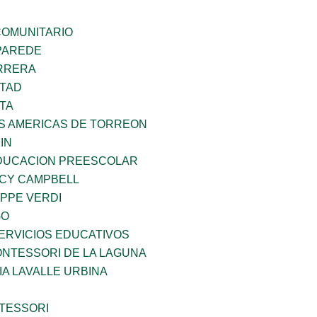
OMUNITARIO
PAREDE
ARRERA
RTAD
TA
AS AMERICAS DE TORREON
IN
DUCACION PREESCOLAR
NCY CAMPBELL
PPE VERDI
GO
ERVICIOS EDUCATIVOS
NTESSORI DE LA LAGUNA
IA LAVALLE URBINA
TESSORI