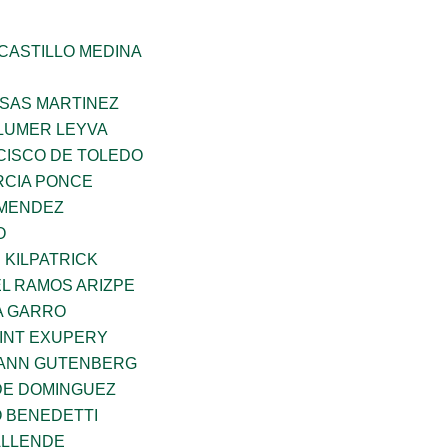
CASTILLO MEDINA
SAS MARTINEZ
LUMER LEYVA
CISCO DE TOLEDO
CIA PONCE
 MENDEZ
O
 KILPATRICK
L RAMOS ARIZPE
A GARRO
AINT EXUPERY
HANN GUTENBERG
DE DOMINGUEZ
O BENEDETTI
ALLENDE