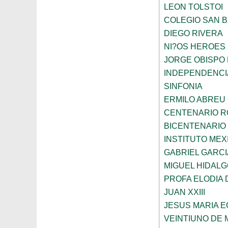
LEON TOLSTOI
COLEGIO SAN 
DIEGO RIVERA
NI?OS HEROES
JORGE OBISPO
INDEPENDENCI
SINFONIA
ERMILO ABREU
CENTENARIO R
BICENTENARIO
INSTITUTO ME
GABRIEL GARC
MIGUEL HIDALG
PROFA ELODIA 
JUAN XXIII
JESUS MARIA 
VEINTIUNO DE