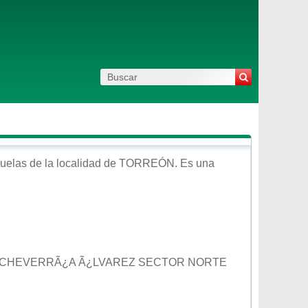
uelas de la localidad de
TORREÓN
. Es una
UIS ECHEVERRÃ¿A Ã¿LVAREZ SECTOR NORTE