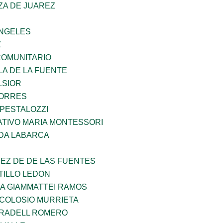
ZA DE JUAREZ
ANGELES
Z
OMUNITARIO
LA DE LA FUENTE
LSIOR
TORRES
 PESTALOZZI
TIVO MARIA MONTESSORI
DA LABARCA
EZ DE DE LAS FUENTES
TILLO LEDON
NA GIAMMATTEI RAMOS
 COLOSIO MURRIETA
RRADELL ROMERO