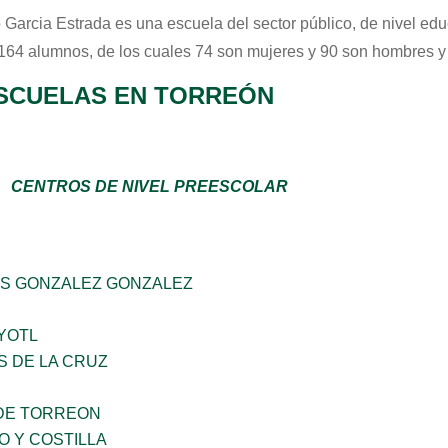
 Garcia Estrada
es una escuela del sector
público
, de nivel ed
 164 alumnos, de los cuales 74 son mujeres y 90 son hombres y
SCUELAS EN TORREÓN
CENTROS DE NIVEL PREESCOLAR
S GONZALEZ GONZALEZ
YOTL
S DE LA CRUZ
DE TORREON
O Y COSTILLA