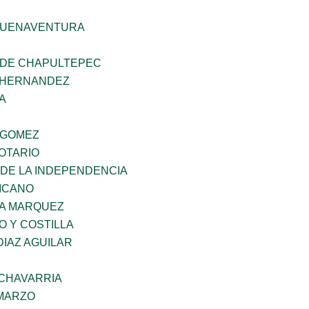
BUENAVENTURA
 DE CHAPULTEPEC
 HERNANDEZ
A
 GOMEZ
OTARIO
 DE LA INDEPENDENCIA
XICANO
IA MARQUEZ
O Y COSTILLA
DIAZ AGUILAR
ECHAVARRIA
 MARZO