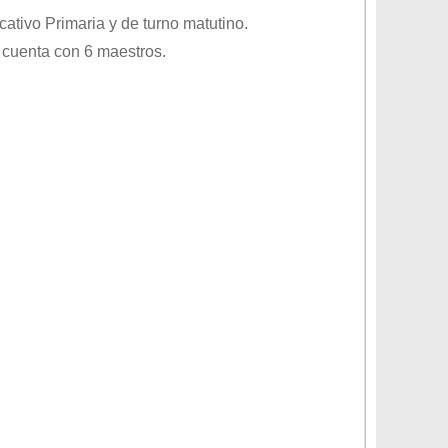
ucativo
Primaria
y de turno
matutino
.
 cuenta con 6 maestros.