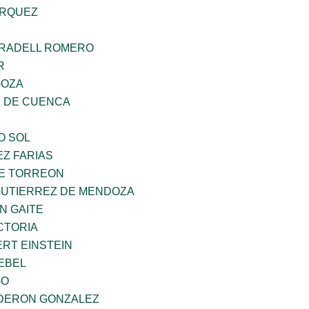
ARQUEZ
RRADELL ROMERO
R
GOZA
 DE CUENCA
O SOL
Z FARIAS
E TORREON
GUTIERREZ DE MENDOZA
N GAITE
CTORIA
ERT EINSTEIN
EBEL
GO
DERON GONZALEZ