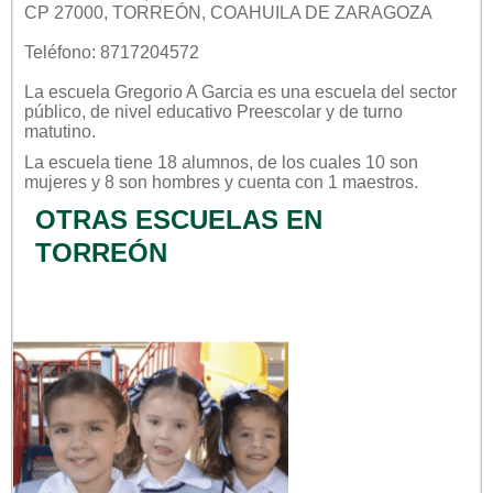
CP 27000, TORREÓN, COAHUILA DE ZARAGOZA
Teléfono: 8717204572
La escuela
Gregorio A Garcia
es una escuela del sector
público
, de nivel educativo
Preescolar
y de turno
matutino
.
La escuela tiene 18 alumnos, de los cuales 10 son
mujeres y 8 son hombres y cuenta con 1 maestros.
OTRAS ESCUELAS EN
TORREÓN