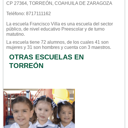
CP 27364, TORREÓN, COAHUILA DE ZARAGOZA
Teléfono: 8717111162
La escuela
Francisco Villa
es una escuela del sector
público
, de nivel educativo
Preescolar
y de turno
matutino
.
La escuela tiene 72 alumnos, de los cuales 41 son
mujeres y 31 son hombres y cuenta con 3 maestros.
OTRAS ESCUELAS EN
TORREÓN