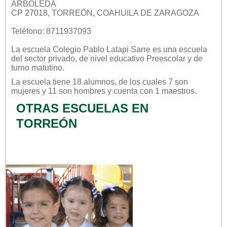
ARBOLEDA
CP 27018, TORREÓN, COAHUILA DE ZARAGOZA
Teléfono: 8711937093
La escuela
Colegio Pablo Latapi Sarre
es una escuela
del sector
privado
, de nivel educativo
Preescolar
y de
turno
matutino
.
La escuela tiene 18 alumnos, de los cuales 7 son
mujeres y 11 son hombres y cuenta con 1 maestros.
OTRAS ESCUELAS EN
TORREÓN