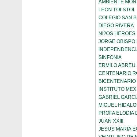
AMBIENTE MON
LEON TOLSTOI
COLEGIO SAN 
DIEGO RIVERA
NI?OS HEROES
JORGE OBISPO
INDEPENDENCI
SINFONIA
ERMILO ABREU
CENTENARIO R
BICENTENARIO
INSTITUTO ME
GABRIEL GARC
MIGUEL HIDALG
PROFA ELODIA 
JUAN XXIII
JESUS MARIA 
VEINTIUNO DE