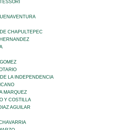
TESSORI
BUENAVENTURA
 DE CHAPULTEPEC
 HERNANDEZ
A
 GOMEZ
OTARIO
 DE LA INDEPENDENCIA
XICANO
IA MARQUEZ
O Y COSTILLA
DIAZ AGUILAR
ECHAVARRIA
 MARZO