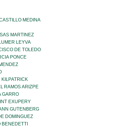
CASTILLO MEDINA
SAS MARTINEZ
LUMER LEYVA
CISCO DE TOLEDO
CIA PONCE
 MENDEZ
O
 KILPATRICK
L RAMOS ARIZPE
A GARRO
AINT EXUPERY
HANN GUTENBERG
DE DOMINGUEZ
O BENEDETTI