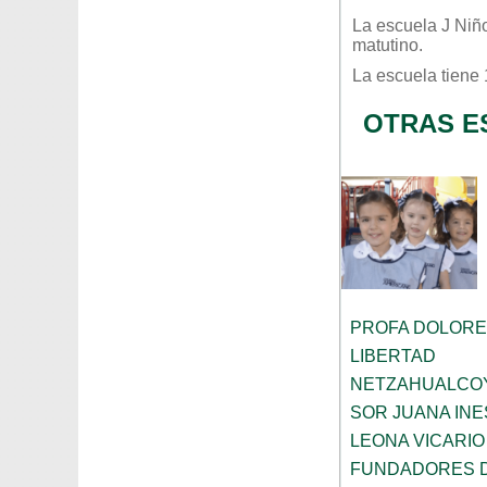
La escuela
J Niñ
matutino
.
La escuela tiene
OTRAS E
PROFA DOLORE
LIBERTAD
NETZAHUALCO
SOR JUANA INE
LEONA VICARIO
FUNDADORES 