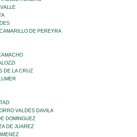
 VALLE
TA
NDES
 CAMARILLO DE PEREYRA
 CAMACHO
ALOZZI
S DE LA CRUZ
LUMER
RTAD
CORRO VALDES DAVILA
DE DOMINGUEZ
ZA DE JUAREZ
JIMENEZ