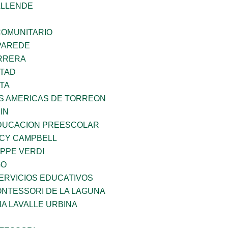
ALLENDE
OMUNITARIO
PAREDE
ARRERA
RTAD
TA
AS AMERICAS DE TORREON
IN
DUCACION PREESCOLAR
NCY CAMPBELL
PPE VERDI
GO
ERVICIOS EDUCATIVOS
NTESSORI DE LA LAGUNA
IA LAVALLE URBINA