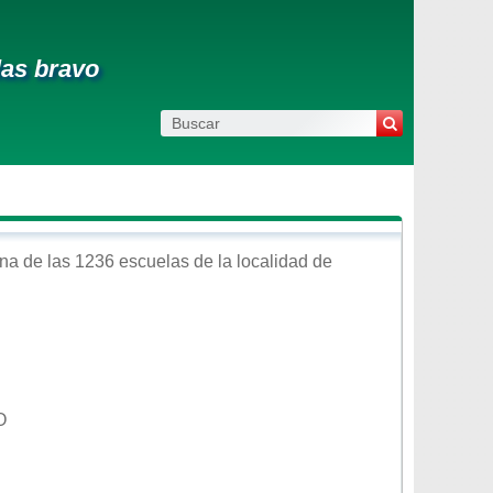
las bravo
na de las 1236 escuelas de la localidad de
O