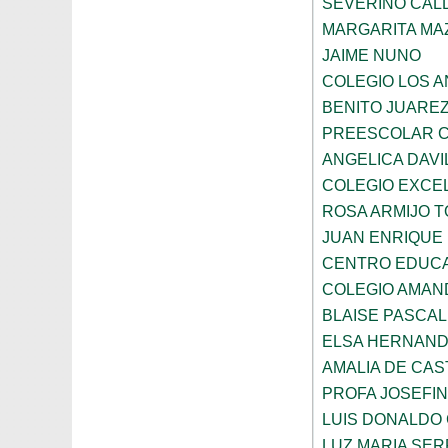
SEVERINO CAL
MARGARITA MA
JAIME NUNO
COLEGIO LOS 
BENITO JUARE
PREESCOLAR C
ANGELICA DAVI
COLEGIO EXCE
ROSA ARMIJO 
JUAN ENRIQUE
CENTRO EDUCA
COLEGIO AMAN
BLAISE PASCAL
ELSA HERNAND
AMALIA DE CAS
PROFA JOSEFI
LUIS DONALDO
LUZ MARIA SE