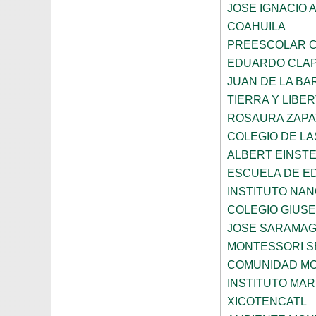
JOSE IGNACIO 
COAHUILA
PREESCOLAR C
EDUARDO CLA
JUAN DE LA B
TIERRA Y LIBE
ROSAURA ZAPA
COLEGIO DE L
ALBERT EINSTE
ESCUELA DE E
INSTITUTO NA
COLEGIO GIUSE
JOSE SARAMA
MONTESSORI S
COMUNIDAD MO
INSTITUTO MAR
XICOTENCATL