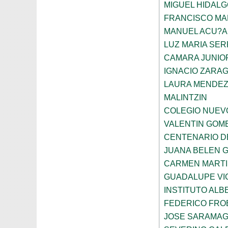
MIGUEL HIDALG
FRANCISCO M
MANUEL ACU?A
LUZ MARIA SE
CAMARA JUNIO
IGNACIO ZARA
LAURA MENDEZ
MALINTZIN
COLEGIO NUEV
VALENTIN GOME
CENTENARIO D
JUANA BELEN 
CARMEN MARTI
GUADALUPE VI
INSTITUTO ALB
FEDERICO FRO
JOSE SARAMA