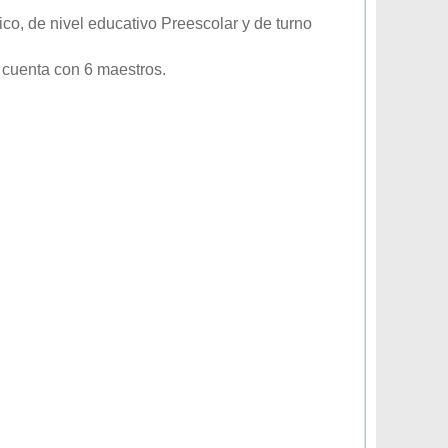
ico
, de nivel educativo
Preescolar
y de turno
 cuenta con 6 maestros.