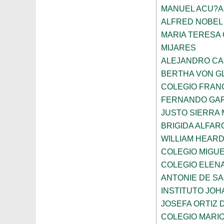
MANUEL ACU?A
ALFRED NOBEL
MARIA TERESA 
MIJARES
ALEJANDRO CA
BERTHA VON G
COLEGIO FRAN
FERNANDO GAR
JUSTO SIERRA
BRIGIDA ALFAR
WILLIAM HEARD
COLEGIO MIGUE
COLEGIO ELEN
ANTONIE DE S
INSTITUTO JO
JOSEFA ORTIZ 
COLEGIO MARI