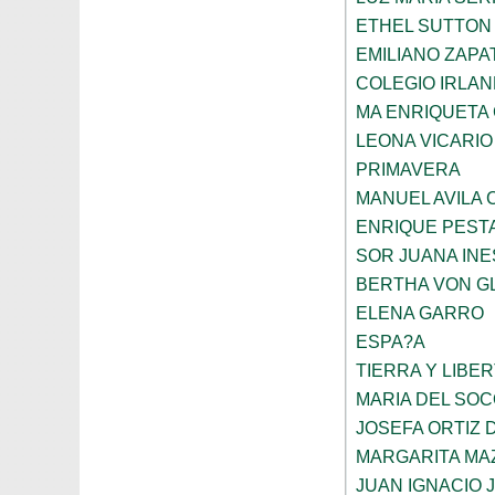
ETHEL SUTTON
EMILIANO ZAPA
COLEGIO IRLA
MA ENRIQUETA
LEONA VICARIO
PRIMAVERA
MANUEL AVILA
ENRIQUE PEST
SOR JUANA INE
BERTHA VON G
ELENA GARRO
ESPA?A
TIERRA Y LIBE
MARIA DEL SO
JOSEFA ORTIZ 
MARGARITA MA
JUAN IGNACIO 