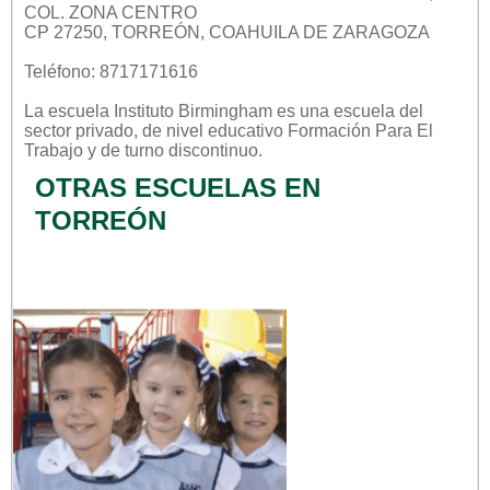
COL. ZONA CENTRO
CP 27250, TORREÓN, COAHUILA DE ZARAGOZA
Teléfono: 8717171616
La escuela
Instituto Birmingham
es una escuela del
sector
privado
, de nivel educativo
Formación Para El
Trabajo
y de turno
discontinuo
.
OTRAS ESCUELAS EN
TORREÓN