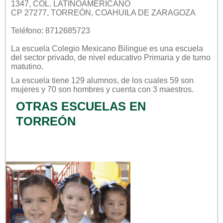
1347, COL. LATINOAMERICANO
CP 27277, TORREÓN, COAHUILA DE ZARAGOZA
Teléfono: 8712685723
La escuela
Colegio Mexicano Bilingue
es una escuela
del sector
privado
, de nivel educativo
Primaria
y de turno
matutino
.
La escuela tiene 129 alumnos, de los cuales 59 son
mujeres y 70 son hombres y cuenta con 3 maestros.
OTRAS ESCUELAS EN
TORREÓN