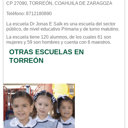
CP 27090, TORREÓN, COAHUILA DE ZARAGOZA
Teléfono: 8712180890
La escuela
Dr Jonas E Salk
es una escuela del sector
público
, de nivel educativo
Primaria
y de turno
matutino
.
La escuela tiene 120 alumnos, de los cuales 61 son
mujeres y 59 son hombres y cuenta con 6 maestros.
OTRAS ESCUELAS EN
TORREÓN