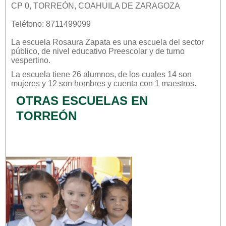
CP 0, TORREÓN, COAHUILA DE ZARAGOZA
Teléfono: 8711499099
La escuela
Rosaura Zapata
es una escuela del sector
público
, de nivel educativo
Preescolar
y de turno
vespertino
.
La escuela tiene 26 alumnos, de los cuales 14 son
mujeres y 12 son hombres y cuenta con 1 maestros.
OTRAS ESCUELAS EN
TORREÓN