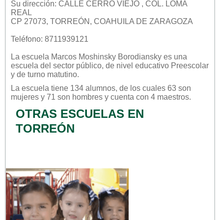
Su dirección: CALLE CERRO VIEJO , COL. LOMA
REAL
CP 27073, TORREÓN, COAHUILA DE ZARAGOZA
Teléfono: 8711939121
La escuela
Marcos Moshinsky Borodiansky
es una
escuela del sector
público
, de nivel educativo
Preescolar
y de turno
matutino
.
La escuela tiene 134 alumnos, de los cuales 63 son
mujeres y 71 son hombres y cuenta con 4 maestros.
OTRAS ESCUELAS EN
TORREÓN