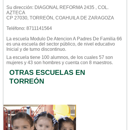
Su dirección: DIAGONAL REFORMA 2435 , COL.
AZTECA
CP 27030, TORREÓN, COAHUILA DE ZARAGOZA
Teléfono: 8711141564
La escuela
Modulo De Atencion A Padres De Familia 66
es una escuela del sector
público
, de nivel educativo
Inicial
y de turno
discontinuo
.
La escuela tiene 100 alumnos, de los cuales 57 son
mujeres y 43 son hombres y cuenta con 8 maestros.
OTRAS ESCUELAS EN
TORREÓN