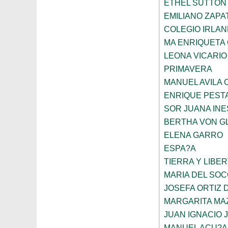
ETHEL SUTTON
EMILIANO ZAPA
COLEGIO IRLA
MA ENRIQUETA
LEONA VICARIO
PRIMAVERA
MANUEL AVILA
ENRIQUE PEST
SOR JUANA INE
BERTHA VON G
ELENA GARRO
ESPA?A
TIERRA Y LIBE
MARIA DEL SO
JOSEFA ORTIZ 
MARGARITA MA
JUAN IGNACIO 
MANUEL ACU?A