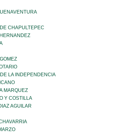
BUENAVENTURA
 DE CHAPULTEPEC
 HERNANDEZ
A
 GOMEZ
OTARIO
 DE LA INDEPENDENCIA
XICANO
IA MARQUEZ
O Y COSTILLA
DIAZ AGUILAR
ECHAVARRIA
 MARZO