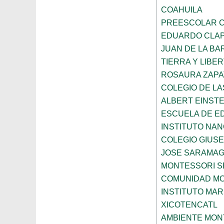
COAHUILA
PREESCOLAR C
EDUARDO CLA
JUAN DE LA B
TIERRA Y LIBE
ROSAURA ZAPA
COLEGIO DE L
ALBERT EINSTE
ESCUELA DE E
INSTITUTO NA
COLEGIO GIUSE
JOSE SARAMA
MONTESSORI S
COMUNIDAD MO
INSTITUTO MAR
XICOTENCATL
AMBIENTE MON