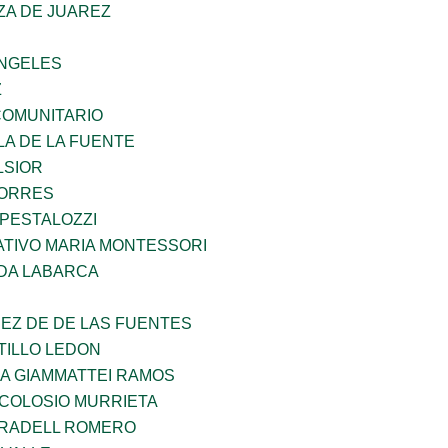
ZA DE JUAREZ
ANGELES
Z
OMUNITARIO
LA DE LA FUENTE
LSIOR
TORRES
 PESTALOZZI
TIVO MARIA MONTESSORI
DA LABARCA
EZ DE DE LAS FUENTES
TILLO LEDON
NA GIAMMATTEI RAMOS
 COLOSIO MURRIETA
RRADELL ROMERO