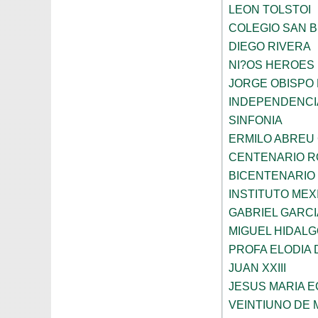
LEON TOLSTOI
COLEGIO SAN 
DIEGO RIVERA
NI?OS HEROES
JORGE OBISPO
INDEPENDENCI
SINFONIA
ERMILO ABREU
CENTENARIO R
BICENTENARIO
INSTITUTO ME
GABRIEL GARC
MIGUEL HIDALG
PROFA ELODIA 
JUAN XXIII
JESUS MARIA 
VEINTIUNO DE