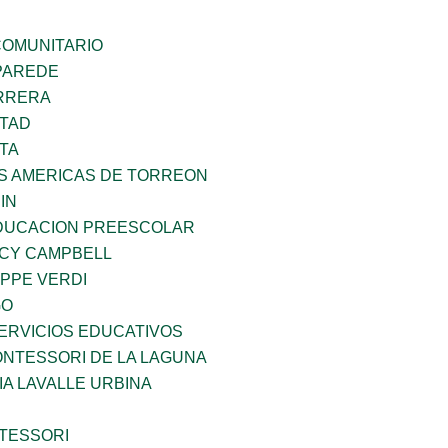
OMUNITARIO
PAREDE
ARRERA
RTAD
TA
AS AMERICAS DE TORREON
IN
DUCACION PREESCOLAR
NCY CAMPBELL
PPE VERDI
GO
ERVICIOS EDUCATIVOS
NTESSORI DE LA LAGUNA
IA LAVALLE URBINA
TESSORI