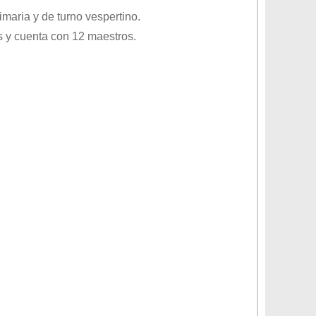
imaria
y de turno
vespertino
.
 y cuenta con 12 maestros.