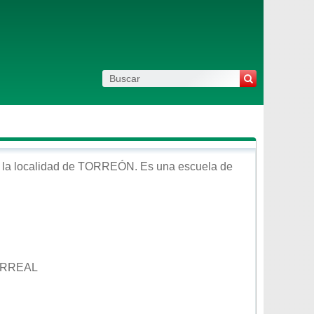
la localidad de
TORREÓN
. Es una escuela de
ERREAL