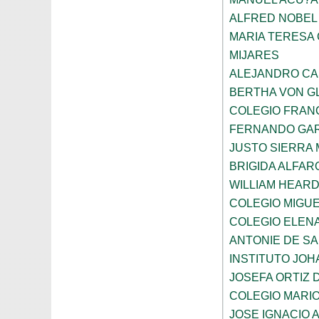
ALFRED NOBEL
MARIA TERESA 
MIJARES
ALEJANDRO CA
BERTHA VON G
COLEGIO FRAN
FERNANDO GAR
JUSTO SIERRA
BRIGIDA ALFAR
WILLIAM HEARD
COLEGIO MIGUE
COLEGIO ELEN
ANTONIE DE S
INSTITUTO JO
JOSEFA ORTIZ 
COLEGIO MARI
JOSE IGNACIO 