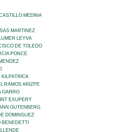
CASTILLO MEDINA
SAS MARTINEZ
LUMER LEYVA
CISCO DE TOLEDO
CIA PONCE
 MENDEZ
O
 KILPATRICK
L RAMOS ARIZPE
A GARRO
AINT EXUPERY
HANN GUTENBERG
DE DOMINGUEZ
O BENEDETTI
ALLENDE