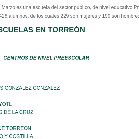
 Marzo
es una escuela del sector
público
, de nivel educativo
Pr
 428 alumnos, de los cuales 229 son mujeres y 199 son hombres
SCUELAS EN TORREÓN
CENTROS DE NIVEL PREESCOLAR
S GONZALEZ GONZALEZ
YOTL
S DE LA CRUZ
DE TORREON
O Y COSTILLA