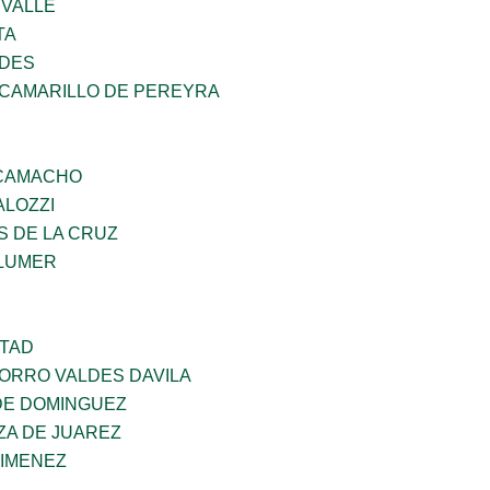
 VALLE
TA
NDES
 CAMARILLO DE PEREYRA
 CAMACHO
ALOZZI
S DE LA CRUZ
LUMER
RTAD
CORRO VALDES DAVILA
DE DOMINGUEZ
ZA DE JUAREZ
JIMENEZ