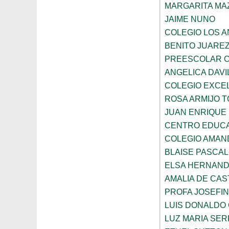
MARGARITA MA
JAIME NUNO
COLEGIO LOS 
BENITO JUARE
PREESCOLAR C
ANGELICA DAVI
COLEGIO EXCE
ROSA ARMIJO 
JUAN ENRIQUE
CENTRO EDUCA
COLEGIO AMAN
BLAISE PASCAL
ELSA HERNAND
AMALIA DE CAS
PROFA JOSEFI
LUIS DONALDO
LUZ MARIA SE