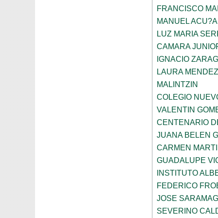
FRANCISCO M
MANUEL ACU?A
LUZ MARIA SE
CAMARA JUNIO
IGNACIO ZARA
LAURA MENDEZ
MALINTZIN
COLEGIO NUEV
VALENTIN GOME
CENTENARIO D
JUANA BELEN 
CARMEN MARTI
GUADALUPE VI
INSTITUTO ALB
FEDERICO FRO
JOSE SARAMA
SEVERINO CAL