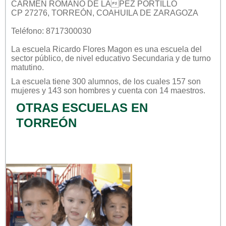
CARMEN ROMANO DE LÃPEZ PORTILLO
CP 27276, TORREÓN, COAHUILA DE ZARAGOZA
Teléfono: 8717300030
La escuela
Ricardo Flores Magon
es una escuela del
sector
público
, de nivel educativo
Secundaria
y de turno
matutino
.
La escuela tiene 300 alumnos, de los cuales 157 son
mujeres y 143 son hombres y cuenta con 14 maestros.
OTRAS ESCUELAS EN
TORREÓN