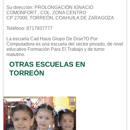
Su dirección: PROLONGACIÓN IGNACIO
COMONFORT , COL. ZONA CENTRO
CP 27000, TORREÓN, COAHUILA DE ZARAGOZA
Teléfono: 8717937777
La escuela
Cad Haus Grupo De Dise?o Por
Computadora
es una escuela del sector
privado
, de nivel
educativo
Formación Para El Trabajo
y de turno
matutino
.
OTRAS ESCUELAS EN
TORREÓN