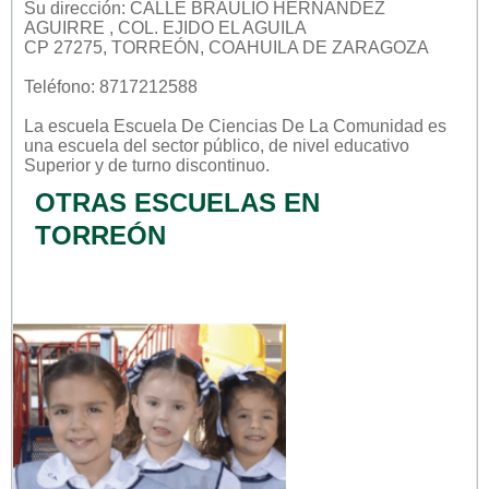
Su dirección: CALLE BRAULIO HERNÁNDEZ
AGUIRRE , COL. EJIDO EL AGUILA
CP 27275, TORREÓN, COAHUILA DE ZARAGOZA
Teléfono: 8717212588
La escuela
Escuela De Ciencias De La Comunidad
es
una escuela del sector
público
, de nivel educativo
Superior
y de turno
discontinuo
.
OTRAS ESCUELAS EN
TORREÓN