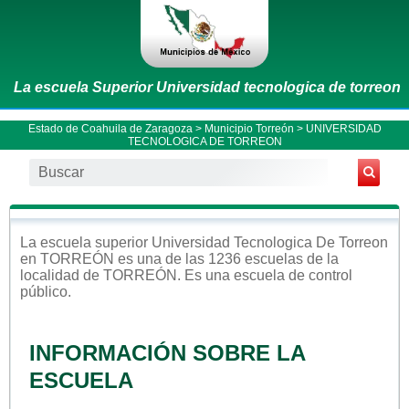
La escuela Superior Universidad tecnologica de torreon
Estado de Coahuila de Zaragoza
>
Municipio Torreón
> UNIVERSIDAD
TECNOLOGICA DE TORREON
La escuela
superior
Universidad Tecnologica De Torreon
en
TORREÓN
es una de las 1236 escuelas de la
localidad de
TORREÓN
. Es una escuela de control
público
.
INFORMACIÓN SOBRE LA
ESCUELA