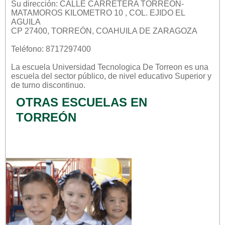
Su dirección: CALLE CARRETERA TORREON-
MATAMOROS KILOMETRO 10 , COL. EJIDO EL
AGUILA
CP 27400, TORREÓN, COAHUILA DE ZARAGOZA
Teléfono: 8717297400
La escuela
Universidad Tecnologica De Torreon
es una
escuela del sector
público
, de nivel educativo
Superior
y
de turno
discontinuo
.
OTRAS ESCUELAS EN
TORREÓN