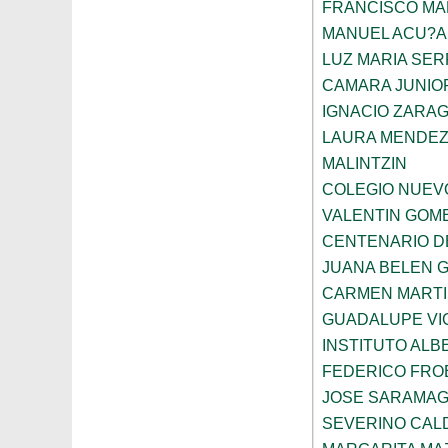
FRANCISCO M
MANUEL ACU?A
LUZ MARIA SE
CAMARA JUNIO
IGNACIO ZARA
LAURA MENDEZ
MALINTZIN
COLEGIO NUEV
VALENTIN GOME
CENTENARIO D
JUANA BELEN 
CARMEN MARTI
GUADALUPE VI
INSTITUTO ALB
FEDERICO FRO
JOSE SARAMA
SEVERINO CAL