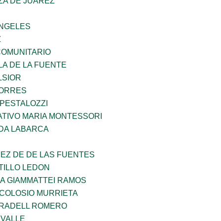
ZA DE JUAREZ
ANGELES
Z
OMUNITARIO
LA DE LA FUENTE
LSIOR
TORRES
 PESTALOZZI
TIVO MARIA MONTESSORI
DA LABARCA
EZ DE DE LAS FUENTES
TILLO LEDON
NA GIAMMATTEI RAMOS
 COLOSIO MURRIETA
RRADELL ROMERO
 VALLE