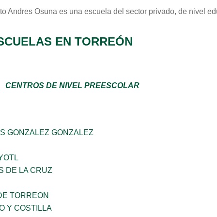
tuto Andres Osuna
es una escuela del sector
privado
, de nivel e
SCUELAS EN TORREÓN
CENTROS DE NIVEL PREESCOLAR
S GONZALEZ GONZALEZ
YOTL
S DE LA CRUZ
DE TORREON
O Y COSTILLA