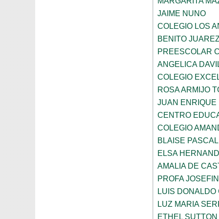
MARGARITA MA
JAIME NUNO
COLEGIO LOS 
BENITO JUARE
PREESCOLAR C
ANGELICA DAVI
COLEGIO EXCE
ROSA ARMIJO 
JUAN ENRIQUE
CENTRO EDUCA
COLEGIO AMAN
BLAISE PASCAL
ELSA HERNAND
AMALIA DE CAS
PROFA JOSEFI
LUIS DONALDO
LUZ MARIA SE
ETHEL SUTTON