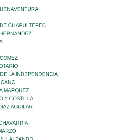
BUENAVENTURA
 DE CHAPULTEPEC
 HERNANDEZ
A
 GOMEZ
OTARIO
 DE LA INDEPENDENCIA
XICANO
IA MARQUEZ
O Y COSTILLA
DIAZ AGUILAR
ECHAVARRIA
 MARZO
VILLALPANDO