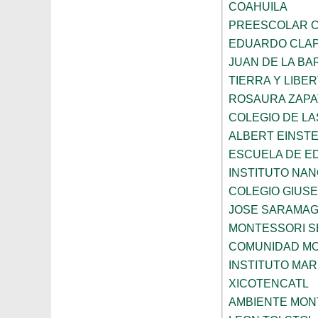
COAHUILA
PREESCOLAR C
EDUARDO CLA
JUAN DE LA B
TIERRA Y LIBE
ROSAURA ZAPA
COLEGIO DE L
ALBERT EINSTE
ESCUELA DE E
INSTITUTO NA
COLEGIO GIUSE
JOSE SARAMA
MONTESSORI S
COMUNIDAD MO
INSTITUTO MAR
XICOTENCATL
AMBIENTE MON