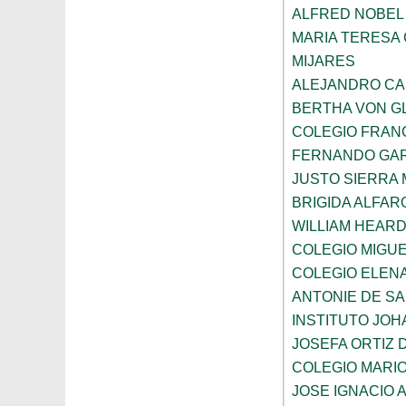
ALFRED NOBEL
MARIA TERESA 
MIJARES
ALEJANDRO CA
BERTHA VON G
COLEGIO FRAN
FERNANDO GAR
JUSTO SIERRA
BRIGIDA ALFAR
WILLIAM HEARD
COLEGIO MIGUE
COLEGIO ELEN
ANTONIE DE S
INSTITUTO JO
JOSEFA ORTIZ 
COLEGIO MARI
JOSE IGNACIO 