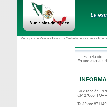
La esc
Municipios de México >
Estado de Coahuila de Zaragoza
>
Munici
La escuela
otro n
Es una escuela d
INFORMA
Su dirección:
CP 27000, TOR
Teléfono: 87114