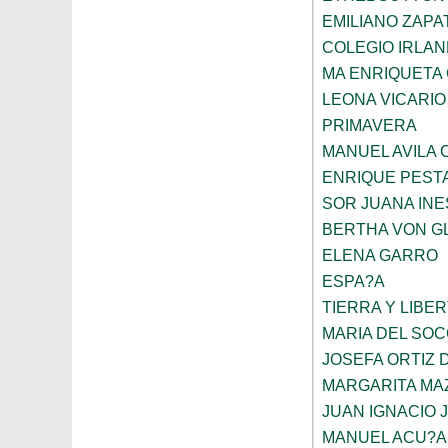
EMILIANO ZAPA
COLEGIO IRLA
MA ENRIQUETA
LEONA VICARIO
PRIMAVERA
MANUEL AVILA
ENRIQUE PEST
SOR JUANA INE
BERTHA VON G
ELENA GARRO
ESPA?A
TIERRA Y LIBE
MARIA DEL SO
JOSEFA ORTIZ 
MARGARITA MA
JUAN IGNACIO 
MANUEL ACU?A