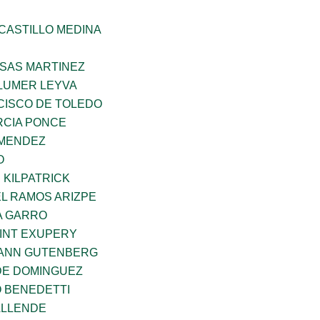
CASTILLO MEDINA
SAS MARTINEZ
LUMER LEYVA
CISCO DE TOLEDO
CIA PONCE
 MENDEZ
O
 KILPATRICK
L RAMOS ARIZPE
A GARRO
AINT EXUPERY
HANN GUTENBERG
DE DOMINGUEZ
O BENEDETTI
ALLENDE