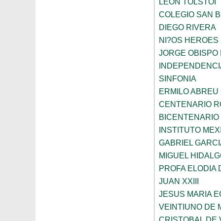
LEON TOLSTOI
COLEGIO SAN 
DIEGO RIVERA
NI?OS HEROES
JORGE OBISPO
INDEPENDENCI
SINFONIA
ERMILO ABREU
CENTENARIO R
BICENTENARIO
INSTITUTO ME
GABRIEL GARC
MIGUEL HIDALG
PROFA ELODIA 
JUAN XXIII
JESUS MARIA 
VEINTIUNO DE
CRISTOBAL DE 