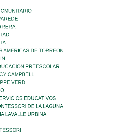
OMUNITARIO
PAREDE
ARRERA
RTAD
TA
AS AMERICAS DE TORREON
IN
DUCACION PREESCOLAR
NCY CAMPBELL
PPE VERDI
GO
ERVICIOS EDUCATIVOS
NTESSORI DE LA LAGUNA
IA LAVALLE URBINA
TESSORI