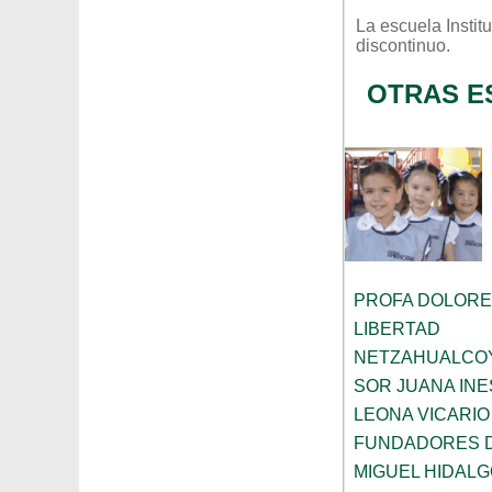
La escuela
Insti
discontinuo
.
OTRAS E
PROFA DOLORE
LIBERTAD
NETZAHUALCO
SOR JUANA INE
LEONA VICARIO
FUNDADORES 
MIGUEL HIDALG