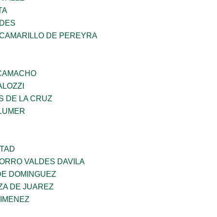
TA
NDES
 CAMARILLO DE PEREYRA
 CAMACHO
ALOZZI
S DE LA CRUZ
LUMER
RTAD
CORRO VALDES DAVILA
DE DOMINGUEZ
ZA DE JUAREZ
JIMENEZ