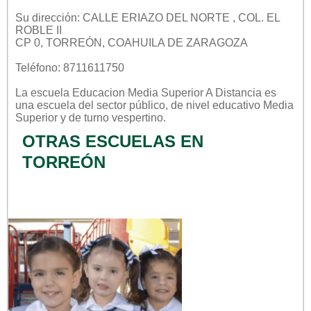
Su dirección: CALLE ERIAZO DEL NORTE , COL. EL
ROBLE II
CP 0, TORREÓN, COAHUILA DE ZARAGOZA
Teléfono: 8711611750
La escuela
Educacion Media Superior A Distancia
es
una escuela del sector
público
, de nivel educativo
Media
Superior
y de turno
vespertino
.
OTRAS ESCUELAS EN
TORREÓN