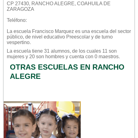
CP 27430, RANCHO ALEGRE, COAHUILA DE
ZARAGOZA
Teléfono:
La escuela
Francisco Marquez
es una escuela del sector
público
, de nivel educativo
Preescolar
y de turno
vespertino
.
La escuela tiene 31 alumnos, de los cuales 11 son
mujeres y 20 son hombres y cuenta con 0 maestros.
OTRAS ESCUELAS EN RANCHO
ALEGRE