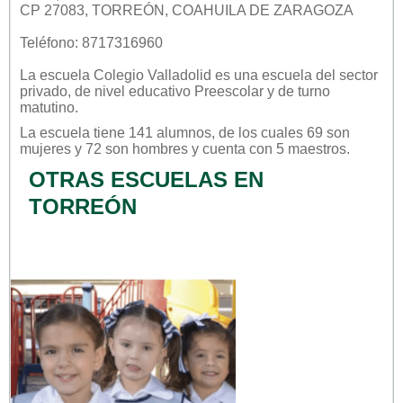
CP 27083, TORREÓN, COAHUILA DE ZARAGOZA
Teléfono: 8717316960
La escuela
Colegio Valladolid
es una escuela del sector
privado
, de nivel educativo
Preescolar
y de turno
matutino
.
La escuela tiene 141 alumnos, de los cuales 69 son
mujeres y 72 son hombres y cuenta con 5 maestros.
OTRAS ESCUELAS EN
TORREÓN