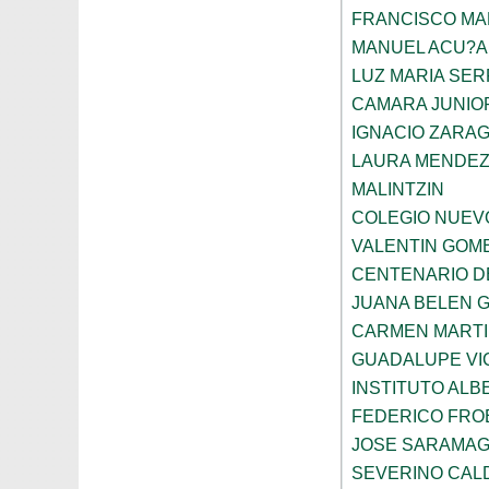
FRANCISCO M
MANUEL ACU?A
LUZ MARIA SE
CAMARA JUNIO
IGNACIO ZARA
LAURA MENDEZ
MALINTZIN
COLEGIO NUEV
VALENTIN GOME
CENTENARIO D
JUANA BELEN 
CARMEN MARTI
GUADALUPE VI
INSTITUTO ALB
FEDERICO FRO
JOSE SARAMA
SEVERINO CAL