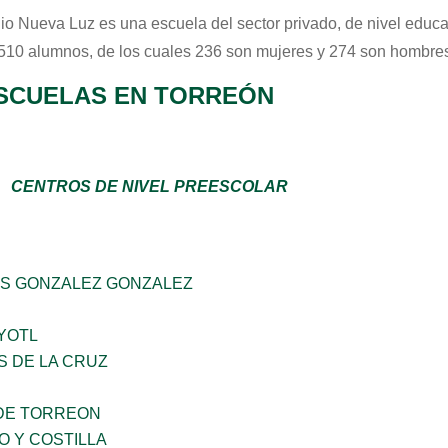
io Nueva Luz
es una escuela del sector
privado
, de nivel educ
 510 alumnos, de los cuales 236 son mujeres y 274 son hombres
SCUELAS EN TORREÓN
CENTROS DE NIVEL PREESCOLAR
S GONZALEZ GONZALEZ
YOTL
S DE LA CRUZ
DE TORREON
O Y COSTILLA