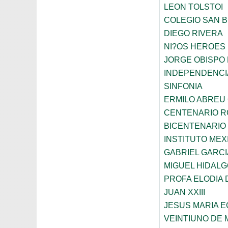
LEON TOLSTOI
COLEGIO SAN 
DIEGO RIVERA
NI?OS HEROES
JORGE OBISPO
INDEPENDENCI
SINFONIA
ERMILO ABREU
CENTENARIO R
BICENTENARIO
INSTITUTO ME
GABRIEL GARC
MIGUEL HIDALG
PROFA ELODIA 
JUAN XXIII
JESUS MARIA 
VEINTIUNO DE