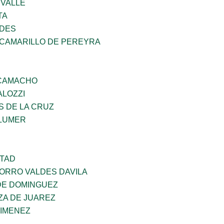
 VALLE
TA
NDES
 CAMARILLO DE PEREYRA
 CAMACHO
ALOZZI
S DE LA CRUZ
LUMER
RTAD
CORRO VALDES DAVILA
DE DOMINGUEZ
ZA DE JUAREZ
JIMENEZ