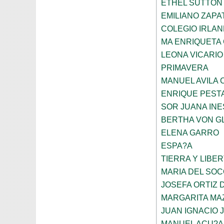
ETHEL SUTTON
EMILIANO ZAPA
COLEGIO IRLA
MA ENRIQUETA
LEONA VICARIO
PRIMAVERA
MANUEL AVILA
ENRIQUE PEST
SOR JUANA INE
BERTHA VON G
ELENA GARRO
ESPA?A
TIERRA Y LIBE
MARIA DEL SO
JOSEFA ORTIZ 
MARGARITA MA
JUAN IGNACIO 
MANUEL ACU?A