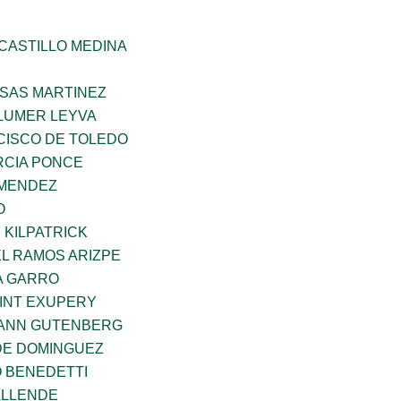
CASTILLO MEDINA
SAS MARTINEZ
LUMER LEYVA
CISCO DE TOLEDO
CIA PONCE
 MENDEZ
O
 KILPATRICK
L RAMOS ARIZPE
A GARRO
AINT EXUPERY
HANN GUTENBERG
DE DOMINGUEZ
O BENEDETTI
ALLENDE