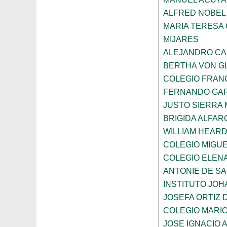
ALFRED NOBEL
MARIA TERESA 
MIJARES
ALEJANDRO CA
BERTHA VON G
COLEGIO FRAN
FERNANDO GAR
JUSTO SIERRA
BRIGIDA ALFAR
WILLIAM HEARD
COLEGIO MIGUE
COLEGIO ELEN
ANTONIE DE S
INSTITUTO JO
JOSEFA ORTIZ 
COLEGIO MARI
JOSE IGNACIO 