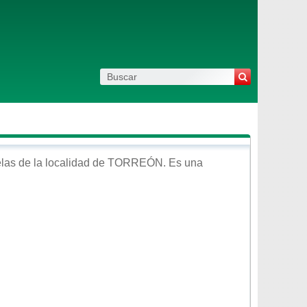
las de la localidad de
TORREÓN
. Es una