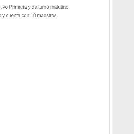
ativo
Primaria
y de turno
matutino
.
 y cuenta con 18 maestros.