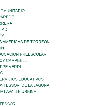
OMUNITARIO
PAREDE
ARRERA
RTAD
TA
AS AMERICAS DE TORREON
IN
DUCACION PREESCOLAR
NCY CAMPBELL
PPE VERDI
GO
ERVICIOS EDUCATIVOS
NTESSORI DE LA LAGUNA
IA LAVALLE URBINA
TESSORI