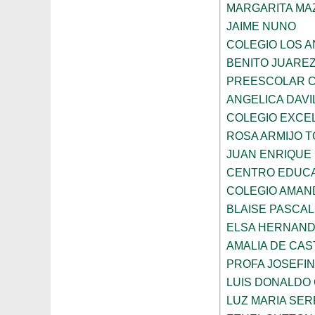
MARGARITA MA
JAIME NUNO
COLEGIO LOS 
BENITO JUARE
PREESCOLAR C
ANGELICA DAVI
COLEGIO EXCE
ROSA ARMIJO 
JUAN ENRIQUE
CENTRO EDUCA
COLEGIO AMAN
BLAISE PASCAL
ELSA HERNAND
AMALIA DE CAS
PROFA JOSEFI
LUIS DONALDO
LUZ MARIA SE