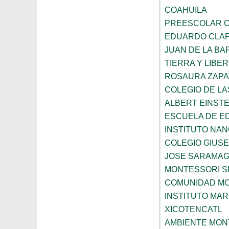
COAHUILA
PREESCOLAR C
EDUARDO CLA
JUAN DE LA B
TIERRA Y LIBE
ROSAURA ZAPA
COLEGIO DE L
ALBERT EINSTE
ESCUELA DE E
INSTITUTO NA
COLEGIO GIUSE
JOSE SARAMA
MONTESSORI S
COMUNIDAD MO
INSTITUTO MAR
XICOTENCATL
AMBIENTE MON