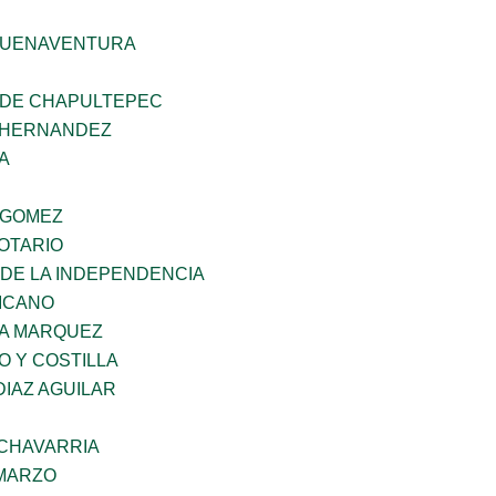
BUENAVENTURA
 DE CHAPULTEPEC
 HERNANDEZ
A
 GOMEZ
OTARIO
 DE LA INDEPENDENCIA
XICANO
IA MARQUEZ
O Y COSTILLA
DIAZ AGUILAR
ECHAVARRIA
 MARZO