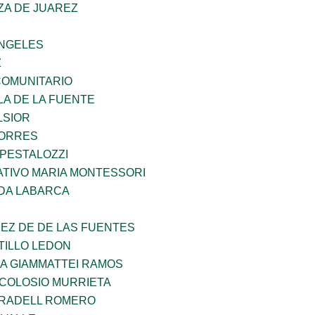
ZA DE JUAREZ
ANGELES
Z
OMUNITARIO
LA DE LA FUENTE
LSIOR
TORRES
 PESTALOZZI
TIVO MARIA MONTESSORI
DA LABARCA
EZ DE DE LAS FUENTES
TILLO LEDON
NA GIAMMATTEI RAMOS
 COLOSIO MURRIETA
RRADELL ROMERO