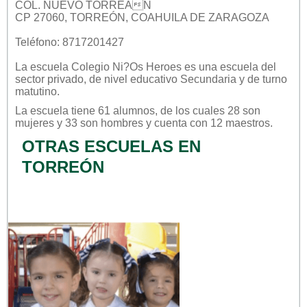
COL. NUEVO TORREÃN
CP 27060, TORREÓN, COAHUILA DE ZARAGOZA
Teléfono: 8717201427
La escuela
Colegio Ni?os Heroes
es una escuela del
sector
privado
, de nivel educativo
Secundaria
y de turno
matutino
.
La escuela tiene 61 alumnos, de los cuales 28 son
mujeres y 33 son hombres y cuenta con 12 maestros.
OTRAS ESCUELAS EN
TORREÓN