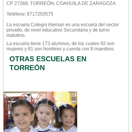
CP 27268, TORREÓN, COAHUILA DE ZARAGOZA
Teléfono: 8717203575
La escuela
Colegio Aleman
es una escuela del sector
privado
, de nivel educativo
Secundaria
y de turno
matutino
.
La escuela tiene 173 alumnos, de los cuales 92 son
mujeres y 81 son hombres y cuenta con 8 maestros.
OTRAS ESCUELAS EN
TORREÓN