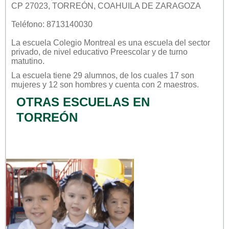
CP 27023, TORREÓN, COAHUILA DE ZARAGOZA
Teléfono: 8713140030
La escuela
Colegio Montreal
es una escuela del sector
privado
, de nivel educativo
Preescolar
y de turno
matutino
.
La escuela tiene 29 alumnos, de los cuales 17 son
mujeres y 12 son hombres y cuenta con 2 maestros.
OTRAS ESCUELAS EN
TORREÓN