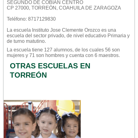
SEGUNDO DE COBIÁN CENTRO
CP 27000, TORREÓN, COAHUILA DE ZARAGOZA
Teléfono: 8717129830
La escuela
Instituto Jose Clemente Orozco
es una
escuela del sector
privado
, de nivel educativo
Primaria
y
de turno
matutino
.
La escuela tiene 127 alumnos, de los cuales 56 son
mujeres y 71 son hombres y cuenta con 6 maestros.
OTRAS ESCUELAS EN
TORREÓN