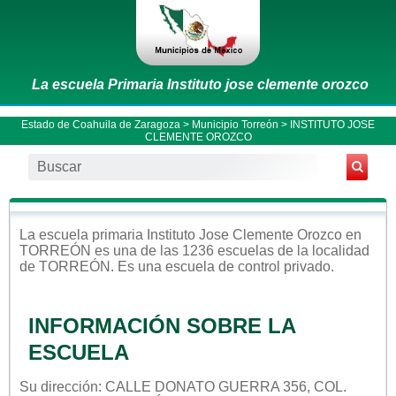
La escuela Primaria Instituto jose clemente orozco
Estado de Coahuila de Zaragoza
>
Municipio Torreón
> INSTITUTO JOSE
CLEMENTE OROZCO
La escuela
primaria
Instituto Jose Clemente Orozco
en
TORREÓN
es una de las 1236 escuelas de la localidad
de
TORREÓN
. Es una escuela de control
privado
.
INFORMACIÓN SOBRE LA
ESCUELA
Su dirección: CALLE DONATO GUERRA 356, COL.