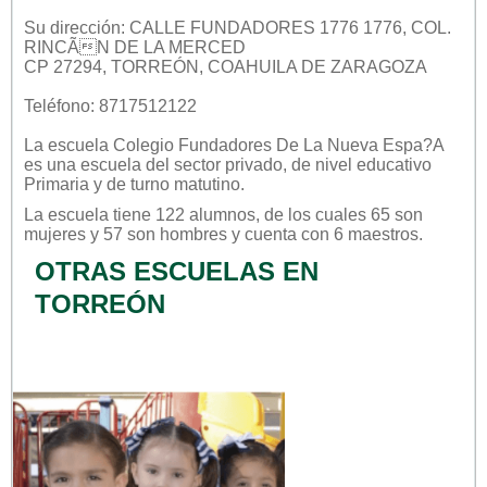
Su dirección: CALLE FUNDADORES 1776 1776, COL.
RINCÃN DE LA MERCED
CP 27294, TORREÓN, COAHUILA DE ZARAGOZA
Teléfono: 8717512122
La escuela
Colegio Fundadores De La Nueva Espa?a
es una escuela del sector
privado
, de nivel educativo
Primaria
y de turno
matutino
.
La escuela tiene 122 alumnos, de los cuales 65 son
mujeres y 57 son hombres y cuenta con 6 maestros.
OTRAS ESCUELAS EN
TORREÓN