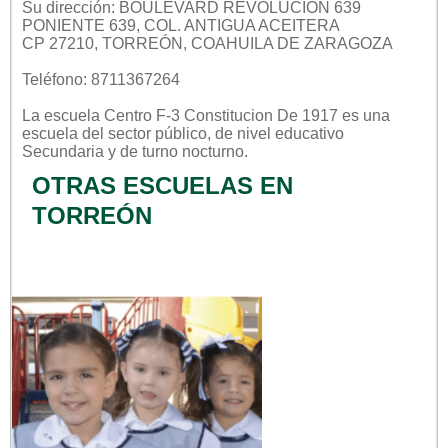
Su dirección: BOULEVARD REVOLUCION 639
PONIENTE 639, COL. ANTIGUA ACEITERA
CP 27210, TORREÓN, COAHUILA DE ZARAGOZA
Teléfono: 8711367264
La escuela
Centro F-3 Constitucion De 1917
es una
escuela del sector
público
, de nivel educativo
Secundaria
y de turno
nocturno
.
OTRAS ESCUELAS EN
TORREÓN