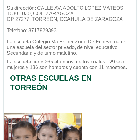
Su dirección: CALLE AV. ADOLFO LOPEZ MATEOS
1030 1030, COL. ZARAGOZA
CP 27277, TORREÓN, COAHUILA DE ZARAGOZA
Teléfono: 8717929393
La escuela
Colegio Ma Esther Zuno De Echeverria
es
una escuela del sector
privado
, de nivel educativo
Secundaria
y de turno
matutino
.
La escuela tiene 265 alumnos, de los cuales 129 son
mujeres y 136 son hombres y cuenta con 11 maestros.
OTRAS ESCUELAS EN
TORREÓN