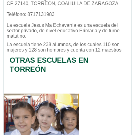
CP 27140, TORREÓN, COAHUILA DE ZARAGOZA
Teléfono: 8717131983
La escuela
Jesus Ma Echavarria
es una escuela del
sector
privado
, de nivel educativo
Primaria
y de turno
matutino
.
La escuela tiene 238 alumnos, de los cuales 110 son
mujeres y 128 son hombres y cuenta con 12 maestros.
OTRAS ESCUELAS EN
TORREÓN