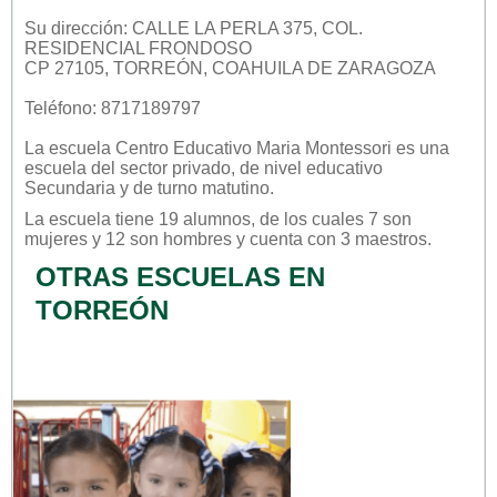
Su dirección: CALLE LA PERLA 375, COL.
RESIDENCIAL FRONDOSO
CP 27105, TORREÓN, COAHUILA DE ZARAGOZA
Teléfono: 8717189797
La escuela
Centro Educativo Maria Montessori
es una
escuela del sector
privado
, de nivel educativo
Secundaria
y de turno
matutino
.
La escuela tiene 19 alumnos, de los cuales 7 son
mujeres y 12 son hombres y cuenta con 3 maestros.
OTRAS ESCUELAS EN
TORREÓN