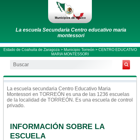
La escuela Secundaria Centro educativo maria
montessori
Estado de Coahuila de Zaragoza
>
Municipio Torreón
> CENTRO EDUCATIVO
MARIA MONTESSORI
La escuela
secundaria
Centro Educativo Maria
Montessori
en
TORREÓN
es una de las 1236 escuelas
de la localidad de
TORREÓN
. Es una escuela de control
privado
.
INFORMACIÓN SOBRE LA
ESCUELA