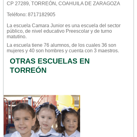
CP 27289, TORREÓN, COAHUILA DE ZARAGOZA
Teléfono: 8717182905
La escuela
Camara Junior
es una escuela del sector
público
, de nivel educativo
Preescolar
y de turno
matutino
.
La escuela tiene 76 alumnos, de los cuales 36 son
mujeres y 40 son hombres y cuenta con 3 maestros.
OTRAS ESCUELAS EN
TORREÓN