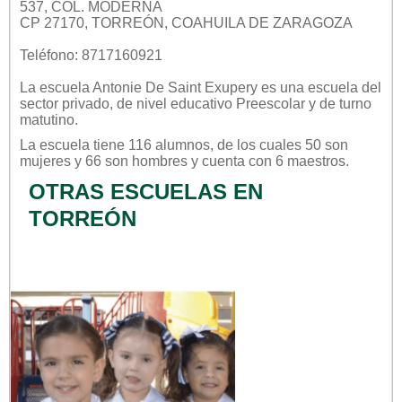
537, COL. MODERNA
CP 27170, TORREÓN, COAHUILA DE ZARAGOZA
Teléfono: 8717160921
La escuela
Antonie De Saint Exupery
es una escuela del
sector
privado
, de nivel educativo
Preescolar
y de turno
matutino
.
La escuela tiene 116 alumnos, de los cuales 50 son
mujeres y 66 son hombres y cuenta con 6 maestros.
OTRAS ESCUELAS EN
TORREÓN