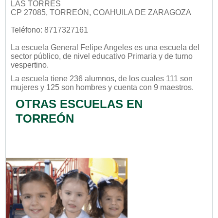
LAS TORRES
CP 27085, TORREÓN, COAHUILA DE ZARAGOZA
Teléfono: 8717327161
La escuela
General Felipe Angeles
es una escuela del
sector
público
, de nivel educativo
Primaria
y de turno
vespertino
.
La escuela tiene 236 alumnos, de los cuales 111 son
mujeres y 125 son hombres y cuenta con 9 maestros.
OTRAS ESCUELAS EN
TORREÓN