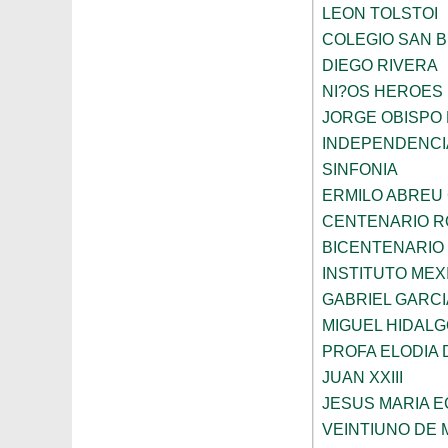
LEON TOLSTOI
COLEGIO SAN 
DIEGO RIVERA
NI?OS HEROES
JORGE OBISPO
INDEPENDENCI
SINFONIA
ERMILO ABREU
CENTENARIO R
BICENTENARIO
INSTITUTO ME
GABRIEL GARC
MIGUEL HIDALG
PROFA ELODIA 
JUAN XXIII
JESUS MARIA 
VEINTIUNO DE