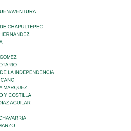
BUENAVENTURA
 DE CHAPULTEPEC
 HERNANDEZ
A
 GOMEZ
OTARIO
 DE LA INDEPENDENCIA
XICANO
IA MARQUEZ
O Y COSTILLA
DIAZ AGUILAR
ECHAVARRIA
 MARZO