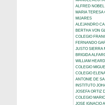
ALFRED NOBEL
MARIA TERESA 
MIJARES
ALEJANDRO CA
BERTHA VON G
COLEGIO FRAN
FERNANDO GAR
JUSTO SIERRA
BRIGIDA ALFAR
WILLIAM HEARD
COLEGIO MIGUE
COLEGIO ELEN
ANTONIE DE S
INSTITUTO JO
JOSEFA ORTIZ 
COLEGIO MARI
JOSE IGNACIO 