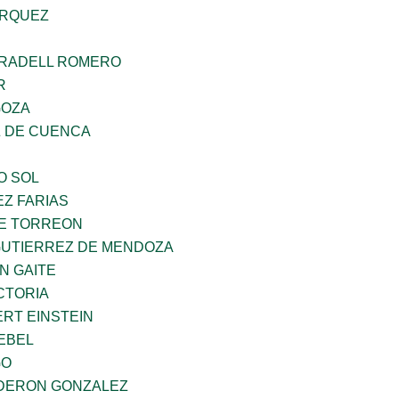
ARQUEZ
RRADELL ROMERO
R
GOZA
 DE CUENCA
O SOL
Z FARIAS
E TORREON
GUTIERREZ DE MENDOZA
N GAITE
CTORIA
ERT EINSTEIN
EBEL
GO
DERON GONZALEZ