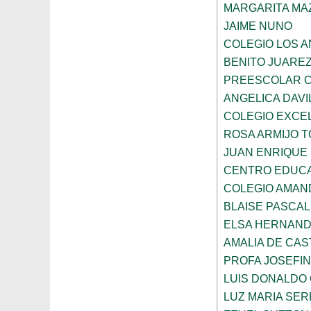
MARGARITA MA
JAIME NUNO
COLEGIO LOS 
BENITO JUARE
PREESCOLAR C
ANGELICA DAVI
COLEGIO EXCE
ROSA ARMIJO 
JUAN ENRIQUE
CENTRO EDUCA
COLEGIO AMAN
BLAISE PASCAL
ELSA HERNAND
AMALIA DE CAS
PROFA JOSEFI
LUIS DONALDO
LUZ MARIA SE