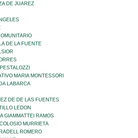
ZA DE JUAREZ
ANGELES
Z
OMUNITARIO
LA DE LA FUENTE
LSIOR
TORRES
 PESTALOZZI
TIVO MARIA MONTESSORI
DA LABARCA
EZ DE DE LAS FUENTES
TILLO LEDON
NA GIAMMATTEI RAMOS
 COLOSIO MURRIETA
RRADELL ROMERO