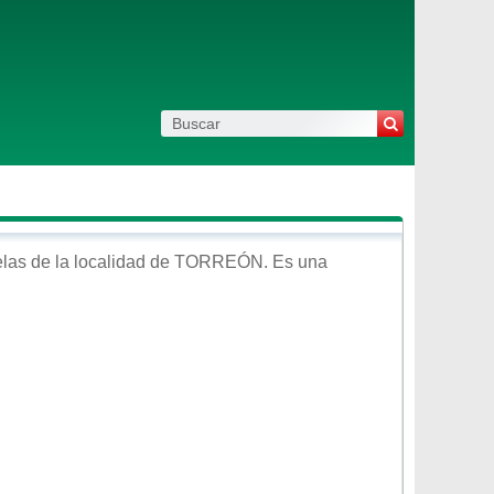
las de la localidad de
TORREÓN
. Es una