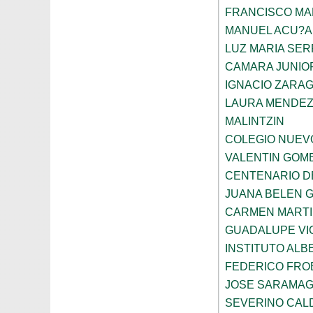
FRANCISCO M
MANUEL ACU?A
LUZ MARIA SE
CAMARA JUNIO
IGNACIO ZARA
LAURA MENDEZ
MALINTZIN
COLEGIO NUEV
VALENTIN GOME
CENTENARIO D
JUANA BELEN 
CARMEN MARTI
GUADALUPE VI
INSTITUTO ALB
FEDERICO FRO
JOSE SARAMA
SEVERINO CAL