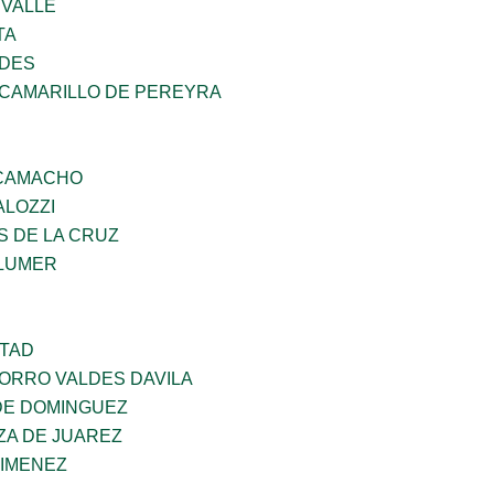
 VALLE
TA
NDES
 CAMARILLO DE PEREYRA
 CAMACHO
ALOZZI
S DE LA CRUZ
LUMER
RTAD
CORRO VALDES DAVILA
DE DOMINGUEZ
ZA DE JUAREZ
JIMENEZ