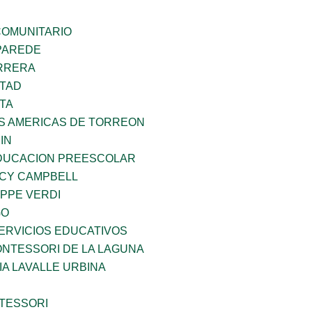
OMUNITARIO
PAREDE
ARRERA
RTAD
TA
AS AMERICAS DE TORREON
IN
DUCACION PREESCOLAR
NCY CAMPBELL
PPE VERDI
GO
ERVICIOS EDUCATIVOS
NTESSORI DE LA LAGUNA
IA LAVALLE URBINA
TESSORI