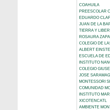
COAHUILA
PREESCOLAR C
EDUARDO CLA
JUAN DE LA B
TIERRA Y LIBE
ROSAURA ZAPA
COLEGIO DE L
ALBERT EINSTE
ESCUELA DE E
INSTITUTO NA
COLEGIO GIUSE
JOSE SARAMA
MONTESSORI S
COMUNIDAD MO
INSTITUTO MAR
XICOTENCATL
AMBIENTE MON