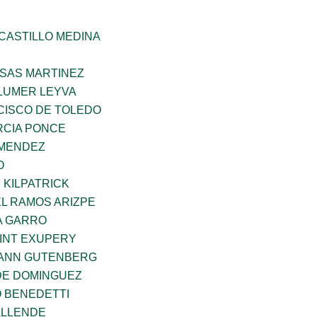
CASTILLO MEDINA
SAS MARTINEZ
LUMER LEYVA
CISCO DE TOLEDO
CIA PONCE
 MENDEZ
O
 KILPATRICK
L RAMOS ARIZPE
A GARRO
AINT EXUPERY
HANN GUTENBERG
DE DOMINGUEZ
O BENEDETTI
ALLENDE