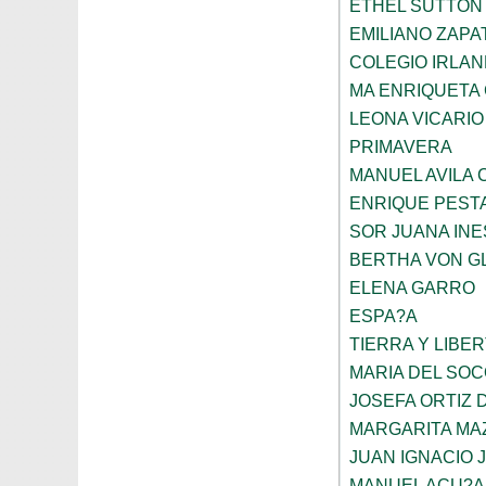
ETHEL SUTTON
EMILIANO ZAPA
COLEGIO IRLA
MA ENRIQUETA
LEONA VICARIO
PRIMAVERA
MANUEL AVILA
ENRIQUE PEST
SOR JUANA INE
BERTHA VON G
ELENA GARRO
ESPA?A
TIERRA Y LIBE
MARIA DEL SO
JOSEFA ORTIZ 
MARGARITA MA
JUAN IGNACIO 
MANUEL ACU?A