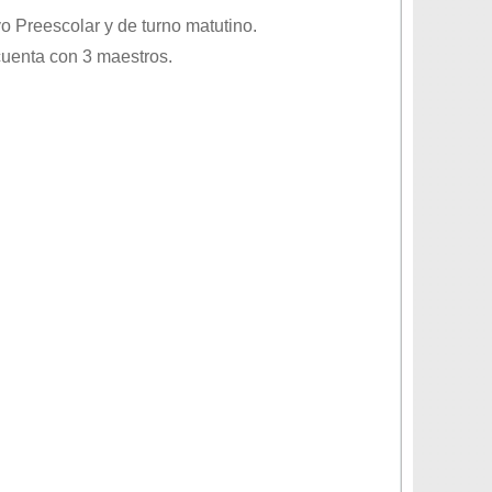
vo
Preescolar
y de turno
matutino
.
cuenta con 3 maestros.