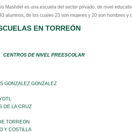
io Mashdel
es una escuela del sector
privado
, de nivel educati
 43 alumnos, de los cuales 23 son mujeres y 20 son hombres y 
SCUELAS EN TORREÓN
CENTROS DE NIVEL PREESCOLAR
S GONZALEZ GONZALEZ
YOTL
S DE LA CRUZ
DE TORREON
O Y COSTILLA